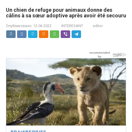
Un chien de refuge pour animaux donne des
câlins à sa sœur adoptive après avoir été secouru
Опубликовано:
12.06.2022
INTERESANT
editor