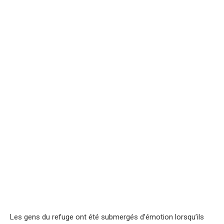
Les gens du refuge ont été submergés d’émotion lorsqu’ils