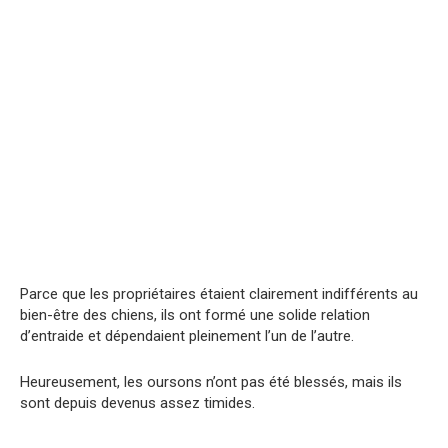
Parce que les propriétaires étaient clairement indifférents au
bien-être des chiens, ils ont formé une solide relation
d’entraide et dépendaient pleinement l’un de l’autre.
Heureusement, les oursons n’ont pas été blessés, mais ils
sont depuis devenus assez timides.