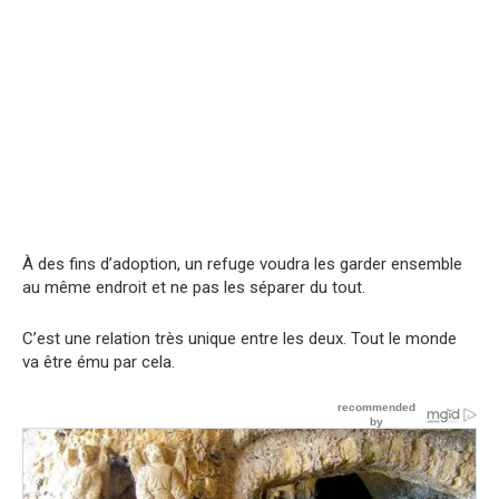
À des fins d’adoption, un refuge voudra les garder ensemble
au même endroit et ne pas les séparer du tout.
C’est une relation très unique entre les deux. Tout le monde
va être ému par cela.