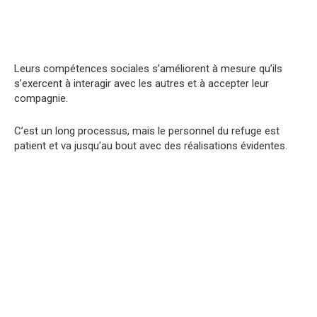
Leurs compétences sociales s’améliorent à mesure qu’ils
s’exercent à interagir avec les autres et à accepter leur
compagnie.
C’est un long processus, mais le personnel du refuge est
patient et va jusqu’au bout avec des réalisations évidentes.