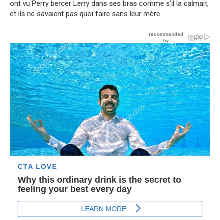
ont vu Perry bercer Lerry dans ses bras comme s’il la calmait,
et ils ne savaient pas quoi faire sans leur mère.