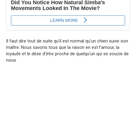
Il faut dire tout de suite qu’il est normal qu’un chien suive son
maître. Nous savons tous que la raison en est l’amour, la
loyauté et le désir d’être proche de quelqu’un qui se soucie de
nous.