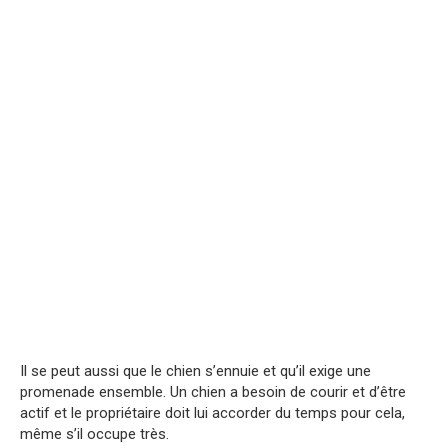
Il se peut aussi que le chien s’ennuie et qu’il exige une
promenade ensemble. Un chien a besoin de courir et d’être
actif et le propriétaire doit lui accorder du temps pour cela,
même s’il occupe très.