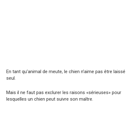
En tant qu’animal de meute, le chien n’aime pas être laissé
seul.
Mais il ne faut pas exclurer les raisons «sérieuses» pour
lesquelles un chien peut suivre son maître.