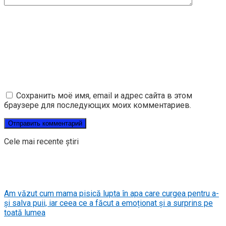
Сохранить моё имя, email и адрес сайта в этом
браузере для последующих моих комментариев.
Cele mai recente știri
Am văzut cum mama pisică lupta în apa care curgea pentru a-
și salva puii, iar ceea ce a făcut a emoționat și a surprins pe
toată lumea