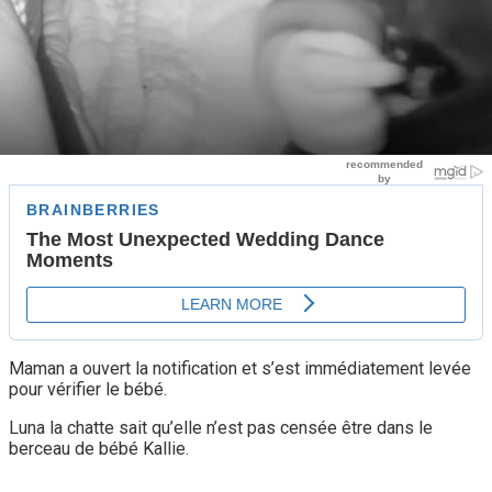
Maman a ouvert la notification et s’est immédiatement levée
pour vérifier le bébé.
Luna la chatte sait qu’elle n’est pas censée être dans le
berceau de bébé Kallie.