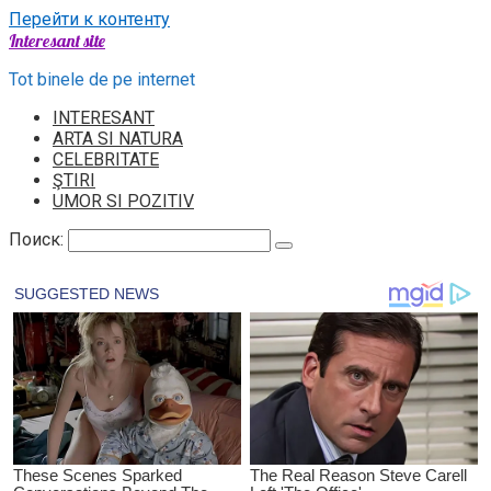
Перейти к контенту
Interesant site
Tot binele de pe internet
INTERESANT
ARTA SI NATURA
CELEBRITATE
ŞTIRI
UMOR SI POZITIV
Поиск: