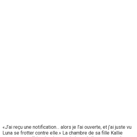
«J’ai reçu une notification… alors je l’ai ouverte, et j’ai juste vu
Luna se frotter contre elle.» La chambre de sa fille Kallie