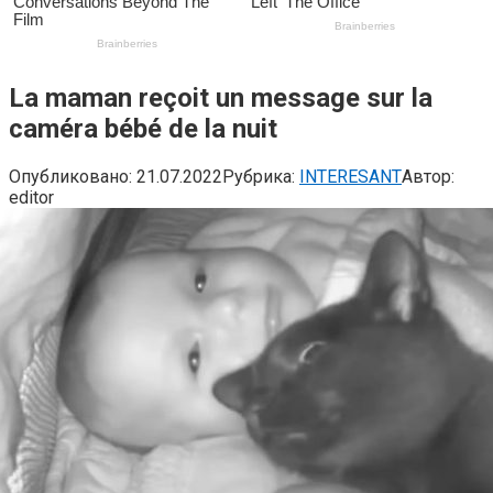
La maman reçoit un message sur la
caméra bébé de la nuit
Опубликовано:
21.07.2022
Рубрика:
INTERESANT
Автор:
editor