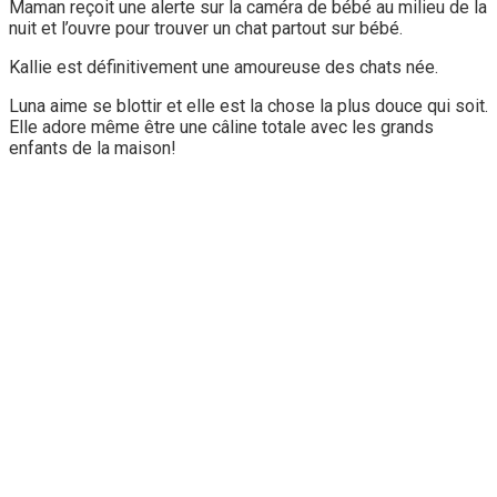
Maman reçoit une alerte sur la caméra de bébé au milieu de la
nuit et l’ouvre pour trouver un chat partout sur bébé.
Kallie est définitivement une amoureuse des chats née.
Luna aime se blottir et elle est la chose la plus douce qui soit.
Elle adore même être une câline totale avec les grands
enfants de la maison!