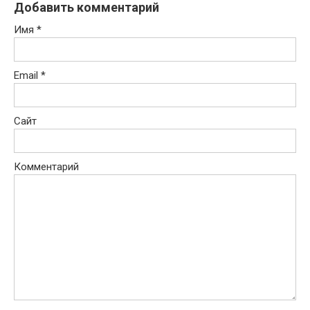
Добавить комментарий
Имя
*
Email
*
Сайт
Комментарий