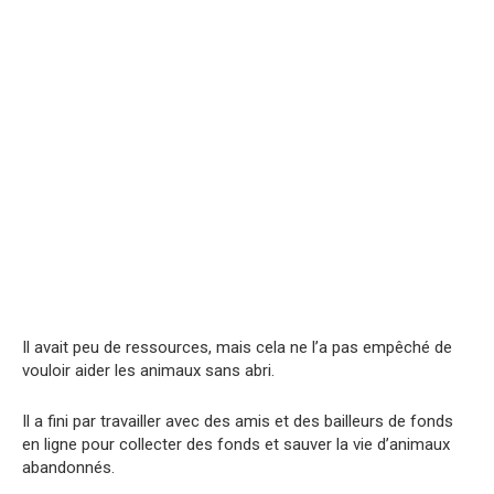
Il avait peu de ressources, mais cela ne l’a pas empêché de
vouloir aider les animaux sans abri.
Il a fini par travailler avec des amis et des bailleurs de fonds
en ligne pour collecter des fonds et sauver la vie d’animaux
abandonnés.