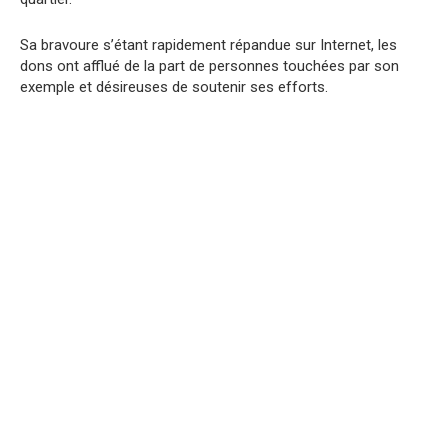
Sa bravoure s’étant rapidement répandue sur Internet, les
dons ont afflué de la part de personnes touchées par son
exemple et désireuses de soutenir ses efforts.