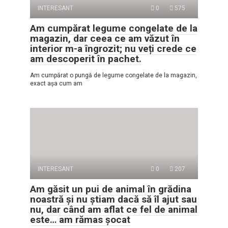
INTERESANT
0
575
Am cumpărat legume congelate de la
magazin, dar ceea ce am văzut în
interior m-a îngrozit; nu veți crede ce
am descoperit în pachet.
Am cumpărat o pungă de legume congelate de la magazin,
exact așa cum am
INTERESANT
0
207
Am găsit un pui de animal în grădina
noastră și nu știam dacă să îl ajut sau
nu, dar când am aflat ce fel de animal
este… am rămas șocat