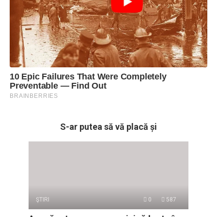
S-ar putea să vă placă și
ŞTIRI
0
587