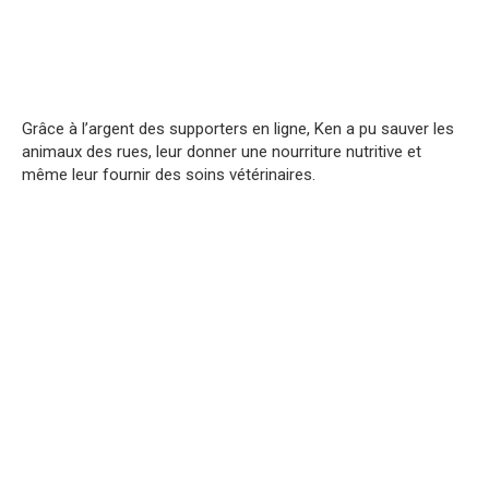
Grâce à l’argent des supporters en ligne, Ken a pu sauver les
animaux des rues, leur donner une nourriture nutritive et
même leur fournir des soins vétérinaires.