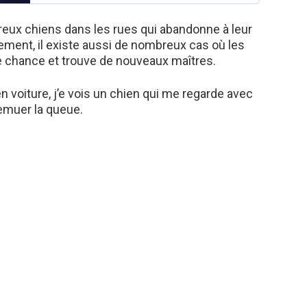
eux chiens dans les rues qui abandonne à leur
sement, il existe aussi de nombreux cas où les
chance et trouve de nouveaux maîtres.
en voiture, j’e vois un chien qui me regarde avec
emuer la queue.