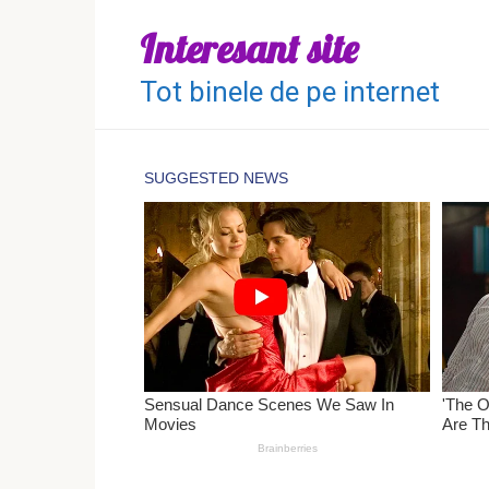
Перейти
Interesant site
к
контенту
Tot binele de pe internet