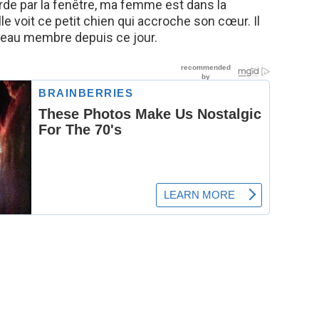
garde par la fenêtre, ma femme est dans la
lle voit ce petit chien qui accroche son cœur. Il
uveau membre depuis ce jour.