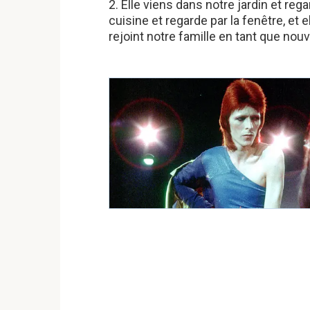
2. Elle viens dans notre jardin et re
cuisine et regarde par la fenêtre, et e
rejoint notre famille en tant que no