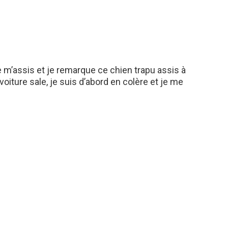
je m’assis et je remarque ce chien trapu assis à
voiture sale, je suis d’abord en colère et je me