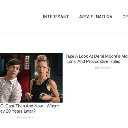
INTERESANT
ARTA SI NATURA
CE