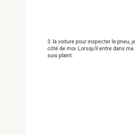
3. la voiture pour inspecter le pneu, 
côté de moi. Lorsqu’il entre dans ma 
suis plaint.