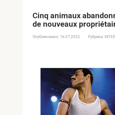
Cinq animaux abandonn
de nouveaux propriétai
Опубликовано:
16.07.2022
Рубрика:
INTE