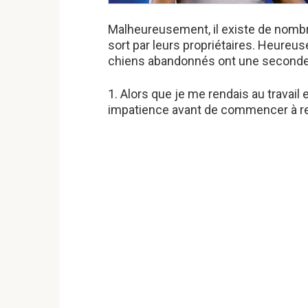
Malheureusement, il existe de nombr
sort par leurs propriétaires. Heureu
chiens abandonnés ont une seconde 
1. Alors que je me rendais au travail 
impatience avant de commencer à r