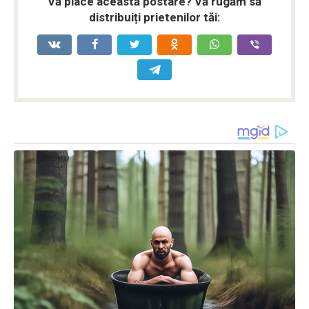
Vă place această postare? Vă rugăm să
distribuiți prietenilor tăi: