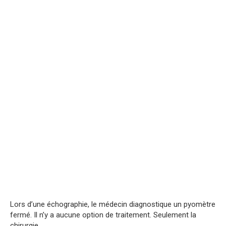
Lors d’une échographie, le médecin diagnostique un pyomètre
fermé. Il n’y a aucune option de traitement. Seulement la
chirurgie.