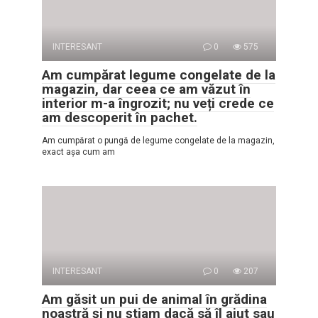
INTERESANT
0
575
Am cumpărat legume congelate de la
magazin, dar ceea ce am văzut în
interior m-a îngrozit; nu veți crede ce
am descoperit în pachet.
Am cumpărat o pungă de legume congelate de la magazin,
exact așa cum am
INTERESANT
0
207
Am găsit un pui de animal în grădina
noastră și nu știam dacă să îl ajut sau