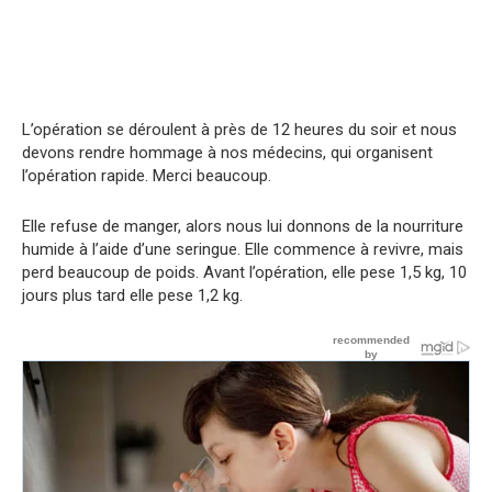
L’opération se déroulent à près de 12 heures du soir et nous
devons rendre hommage à nos médecins, qui organisent
l’opération rapide. Merci beaucoup.
Elle refuse de manger, alors nous lui donnons de la nourriture
humide à l’aide d’une seringue. Elle commence à revivre, mais
perd beaucoup de poids. Avant l’opération, elle pese 1,5 kg, 10
jours plus tard elle pese 1,2 kg.