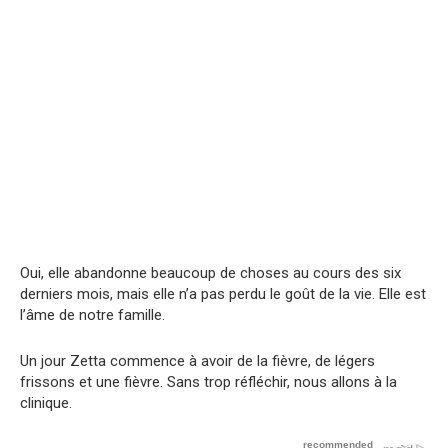
Oui, elle abandonne beaucoup de choses au cours des six
derniers mois, mais elle n’a pas perdu le goût de la vie. Elle est
l’âme de notre famille.
Un jour Zetta commence à avoir de la fièvre, de légers
frissons et une fièvre. Sans trop réfléchir, nous allons à la
clinique.