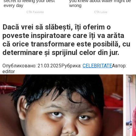
Dacă vrei să slăbești, îți oferim o
poveste inspiratoare care îți va arăta
că orice transformare este posibilă, cu
determinare și sprijinul celor din jur.
Опубликовано:
21.03.2025
Рубрика:
CELEBRITATE
Автор:
editor