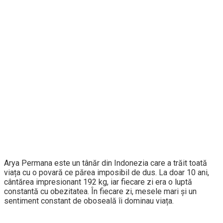
Arya Permana este un tânăr din Indonezia care a trăit toată
viața cu o povară ce părea imposibil de dus. La doar 10 ani,
cântărea impresionant 192 kg, iar fiecare zi era o luptă
constantă cu obezitatea. În fiecare zi, mesele mari și un
sentiment constant de oboseală îi dominau viața.