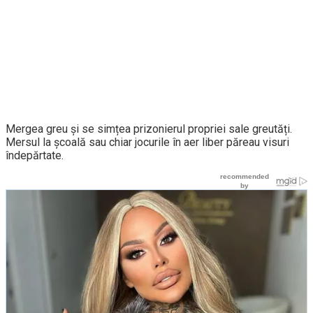
Mergea greu și se simțea prizonierul propriei sale greutăți.
Mersul la școală sau chiar jocurile în aer liber păreau visuri
îndepărtate.