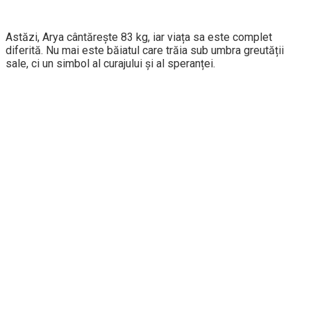
Astăzi, Arya cântărește 83 kg, iar viața sa este complet
diferită. Nu mai este băiatul care trăia sub umbra greutății
sale, ci un simbol al curajului și al speranței.