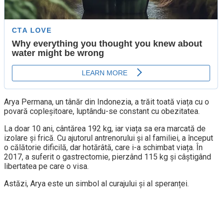
Arya Permana, un tânăr din Indonezia, a trăit toată viața cu o
povară copleșitoare, luptându-se constant cu obezitatea.
La doar 10 ani, cântărea 192 kg, iar viața sa era marcată de
izolare și frică. Cu ajutorul antrenorului și al familiei, a început
o călătorie dificilă, dar hotărâtă, care i-a schimbat viața. În
2017, a suferit o gastrectomie, pierzând 115 kg și câștigând
libertatea pe care o visa.
Astăzi, Arya este un simbol al curajului și al speranței.