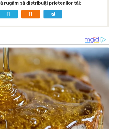
rugăm să distribuiți prietenilor tăi: