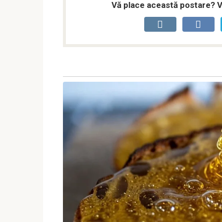
Vă place această postare? Vă 