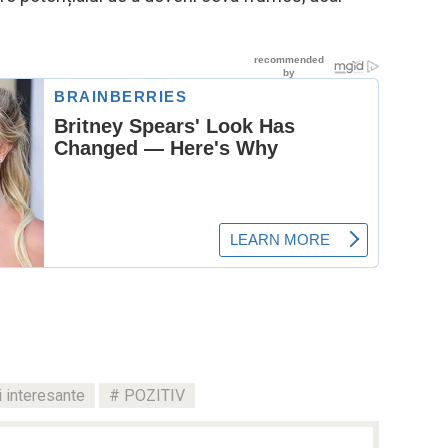
 interesante
POZITIV