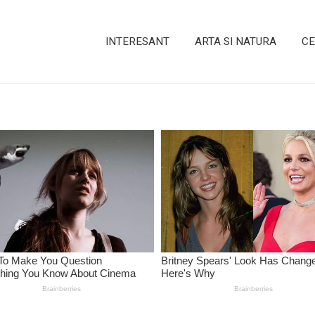
INTERESANT
ARTA SI NATURA
CE