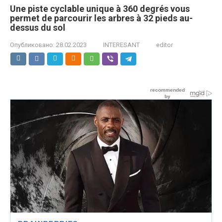
Une piste cyclable unique à 360 degrés vous
permet de parcourir les arbres à 32 pieds au-
dessus du sol
Опубликовано:
28.02.2023
INTERESANT
editor