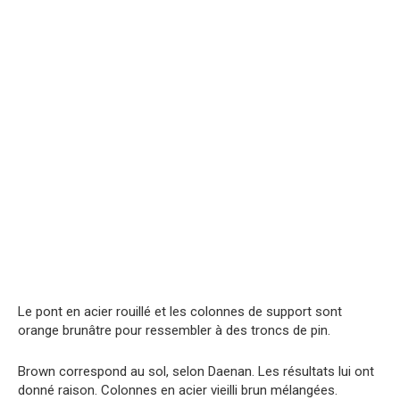
Le pont en acier rouillé et les colonnes de support sont
orange brunâtre pour ressembler à des troncs de pin.
Brown correspond au sol, selon Daenan. Les résultats lui ont
donné raison. Colonnes en acier vieilli brun mélangées.