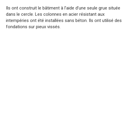
Ils ont construit le bâtiment à l’aide d’une seule grue située
dans le cercle. Les colonnes en acier résistant aux
intempéries ont été installées sans béton. Ils ont utilisé des
fondations sur pieux vissés.