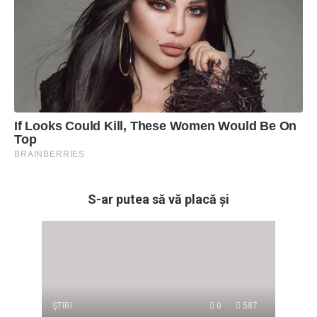
S-ar putea să vă placă și
ŞTIRI
0
587