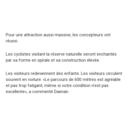
Pour une attraction aussi massive, les concepteurs ont
réussi.
Les cyclistes visitant la réserve naturelle seront enchantés
par sa forme en spirale et sa construction élevée.
Les visiteurs redeviennent des enfants. Les visiteurs circulent
souvent en voiture. «Le parcours de 600 mètres est agréable
et pas trop fatigant, même si votre condition n’est pas
excellente», a commenté Daenan.