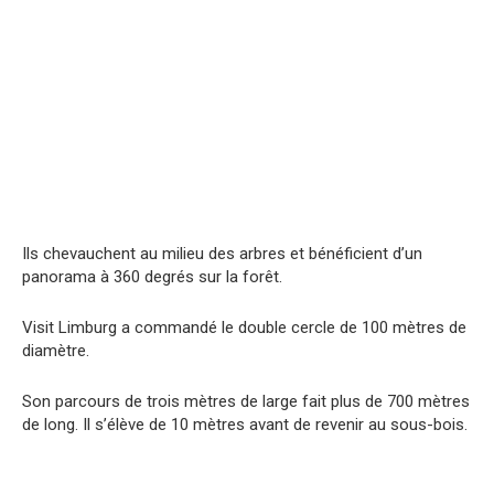
Ils chevauchent au milieu des arbres et bénéficient d’un
panorama à 360 degrés sur la forêt.
Visit Limburg a commandé le double cercle de 100 mètres de
diamètre.
Son parcours de trois mètres de large fait plus de 700 mètres
de long. Il s’élève de 10 mètres avant de revenir au sous-bois.