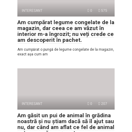
INTERESANT
0
575
Am cumpărat legume congelate de la
magazin, dar ceea ce am văzut în
interior m-a îngrozit; nu veți crede ce
am descoperit în pachet.
Am cumpărat o pungă de legume congelate de la magazin,
exact așa cum am
INTERESANT
0
207
Am găsit un pui de animal în grădina
noastră și nu știam dacă să îl ajut sau
nu, dar când am aflat ce fel de animal