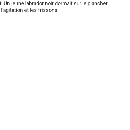
uit. Un jeune labrador noir dormait sur le plancher
agitation et les frissons.