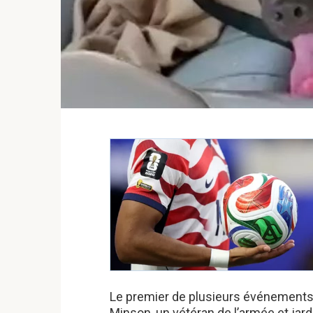
Le premier de plusieurs événements 
Minson, un vétéran de l’armée et jardini