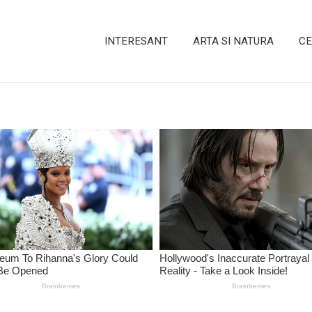
INTERESANT
ARTA SI NATURA
CE