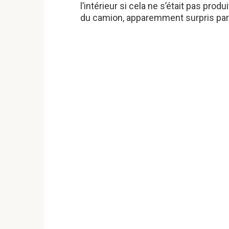
l’intérieur si cela ne s’était pas prod
du camion, apparemment surpris par l’