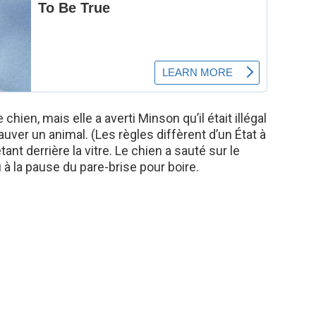
chien, mais elle a averti Minson qu’il était illégal
sauver un animal. (Les règles diffèrent d’un État à
tant derrière la vitre. Le chien a sauté sur le
 à la pause du pare-brise pour boire.