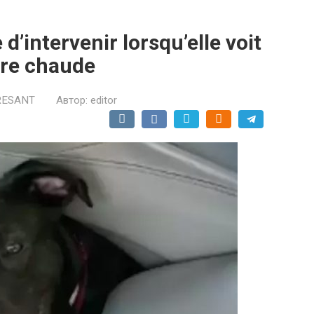
’intervenir lorsqu’elle voit
ure chaude
RESANT
Автор:
editor