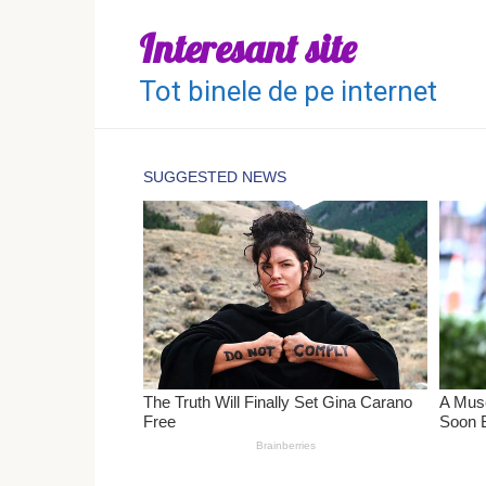
Перейти
Interesant site
к
контенту
Tot binele de pe internet