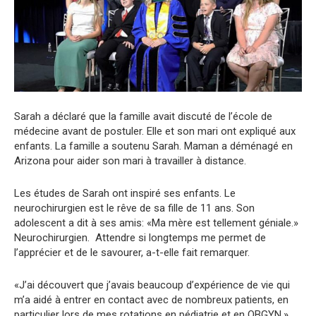
Sarah a déclaré que la famille avait discuté de l’école de
médecine avant de postuler. Elle et son mari ont expliqué aux
enfants. La famille a soutenu Sarah. Maman a déménagé en
Arizona pour aider son mari à travailler à distance.
Les études de Sarah ont inspiré ses enfants. Le
neurochirurgien est le rêve de sa fille de 11 ans. Son
adolescent a dit à ses amis: «Ma mère est tellement géniale.»
Neurochirurgien. Attendre si longtemps me permet de
l’apprécier et de le savourer, a-t-elle fait remarquer.
«J’ai découvert que j’avais beaucoup d’expérience de vie qui
m’a aidé à entrer en contact avec de nombreux patients, en
particulier lors de mes rotations en pédiatrie et en OBGYN.»