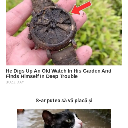
S-ar putea să vă placă și