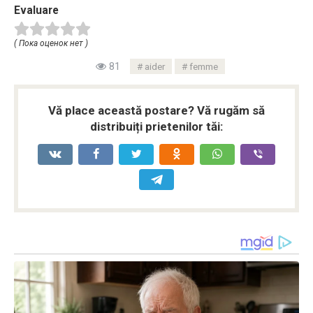
Evaluare
( Пока оценок нет )
81
aider
femme
Vă place această postare? Vă rugăm să
distribuiți prietenilor tăi: