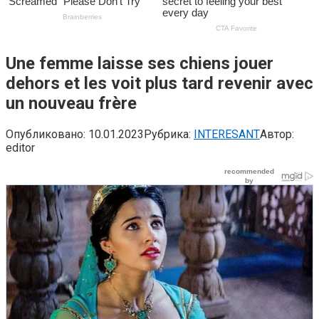
Une femme laisse ses chiens jouer
dehors et les voit plus tard revenir avec
un nouveau frère
Опубликовано:
10.01.2023
Рубрика:
INTERESANT
Автор:
editor