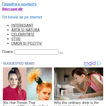
Перейти к контенту
Interesant site
Tot binele de pe internet
INTERESANT
ARTA SI NATURA
CELEBRITATE
ŞTIRI
UMOR SI POZITIV
Поиск: