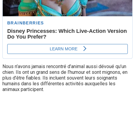
Nous n’avons jamais rencontré d’animal aussi dévoué qu’un
chien. Ils ont un grand sens de l’humour et sont mignons, en
plus d’être fiables. Ils incluent souvent leurs soignants
humains dans les différentes activités auxquelles les
animaux participent.