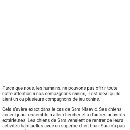
Parce que nous, les humains, ne pouvons pas offrir toute
notre attention à nos compagnons canins, il est idéal qu’ils
aient un ou plusieurs compagnons de jeu canins.
Cela s’avère exact dans le cas de Sara Nisevic. Ses chiens
aiment jouer ensemble à aller chercher et à d’autres activités
extérieures. Les chiens de Sara venaient de rentrer de leurs
activités habituelles avec un superbe chiot brun. Sara n’a pas