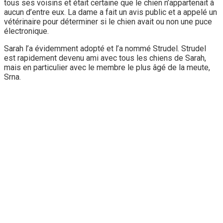
tous ses voisins et était certaine que le chien n’appartenait à
aucun d’entre eux. La dame a fait un avis public et a appelé un
vétérinaire pour déterminer si le chien avait ou non une puce
électronique.
Sarah l’a évidemment adopté et l’a nommé Strudel. Strudel
est rapidement devenu ami avec tous les chiens de Sarah,
mais en particulier avec le membre le plus âgé de la meute,
Srna.