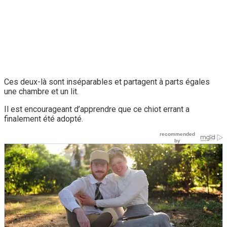
Ces deux-là sont inséparables et partagent à parts égales
une chambre et un lit.
Il est encourageant d’apprendre que ce chiot errant a
finalement été adopté.