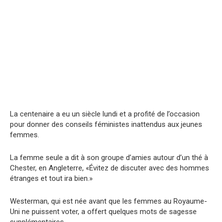
La centenaire a eu un siècle lundi et a profité de l’occasion
pour donner des conseils féministes inattendus aux jeunes
femmes.
La femme seule a dit à son groupe d’amies autour d’un thé à
Chester, en Angleterre, «Évitez de discuter avec des hommes
étranges et tout ira bien.»
Westerman, qui est née avant que les femmes au Royaume-
Uni ne puissent voter, a offert quelques mots de sagesse