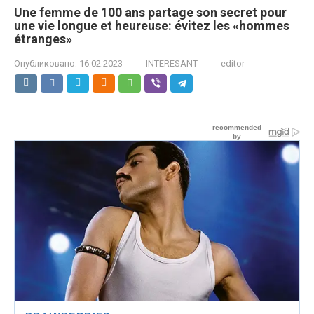
Une femme de 100 ans partage son secret pour
une vie longue et heureuse: évitez les «hommes
étranges»
Опубликовано:
16.02.2023
INTERESANT
editor