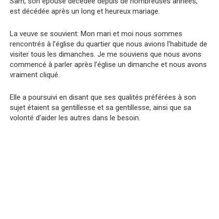
Sam, son épouse décédée depuis de nombreuses années,
est décédée après un long et heureux mariage.
La veuve se souvient: Mon mari et moi nous sommes
rencontrés à l’église du quartier que nous avions l’habitude de
visiter tous les dimanches. Je me souviens que nous avons
commencé à parler après l’église un dimanche et nous avons
vraiment cliqué.
Elle a poursuivi en disant que ses qualités préférées à son
sujet étaient sa gentillesse et sa gentillesse, ainsi que sa
volonté d’aider les autres dans le besoin.