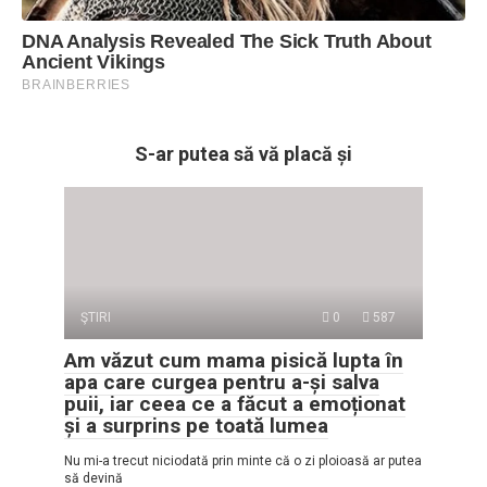
S-ar putea să vă placă și
ŞTIRI
0
587
Am văzut cum mama pisică lupta în
apa care curgea pentru a-și salva
puii, iar ceea ce a făcut a emoționat
și a surprins pe toată lumea
Nu mi-a trecut niciodată prin minte că o zi ploioasă ar putea
să devină