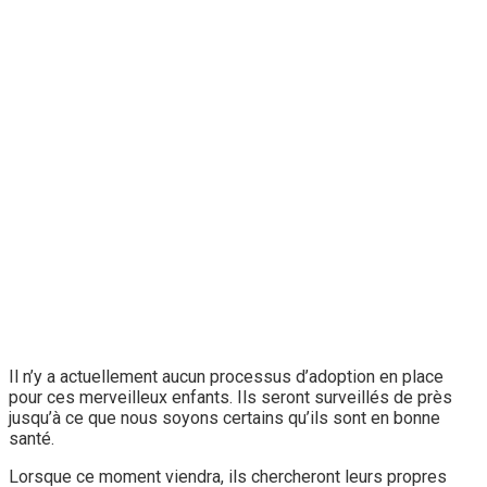
Il n’y a actuellement aucun processus d’adoption en place
pour ces merveilleux enfants. Ils seront surveillés de près
jusqu’à ce que nous soyons certains qu’ils sont en bonne
santé.
Lorsque ce moment viendra, ils chercheront leurs propres