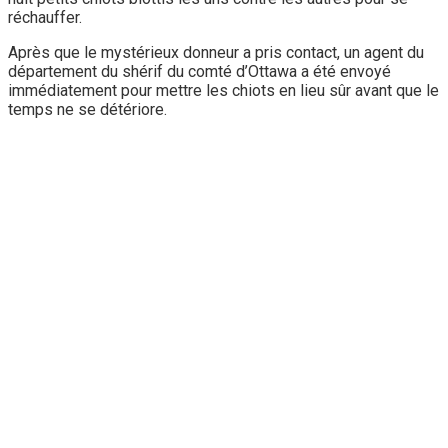
réchauffer.
Après que le mystérieux donneur a pris contact, un agent du
département du shérif du comté d’Ottawa a été envoyé
immédiatement pour mettre les chiots en lieu sûr avant que le
temps ne se détériore.