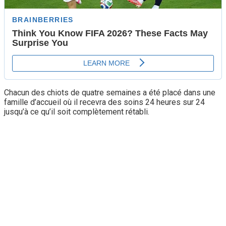
Chacun des chiots de quatre semaines a été placé dans une
famille d’accueil où il recevra des soins 24 heures sur 24
jusqu’à ce qu’il soit complètement rétabli.