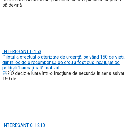
să devină
INTERESANT
0
153
Pilotul a efectuat o aterizare de urgență, salvând 150 de vieți,
dar în loc de o recompensă de erou a fost dus încătușat de
polițiști înarmați: iată motivul
? O decizie luată într-o fracțiune de secundă în aer a salvat
150 de
INTERESANT
0
1 213