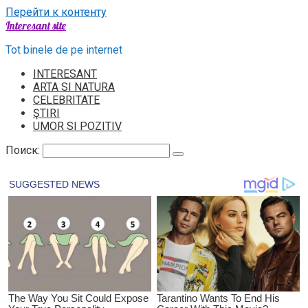
Перейти к контенту
Interesant site
Tot binele de pe internet
INTERESANT
ARTA SI NATURA
CELEBRITATE
ŞTIRI
UMOR SI POZITIV
Поиск: