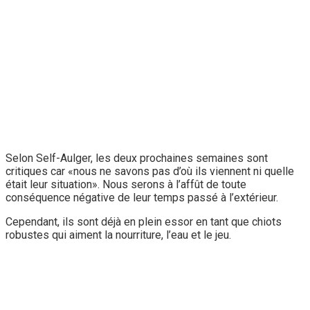
Selon Self-Aulger, les deux prochaines semaines sont
critiques car «nous ne savons pas d’où ils viennent ni quelle
était leur situation». Nous serons à l’affût de toute
conséquence négative de leur temps passé à l’extérieur.
Cependant, ils sont déjà en plein essor en tant que chiots
robustes qui aiment la nourriture, l’eau et le jeu.