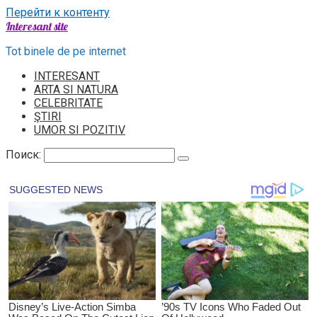
Перейти к контенту
Interesant site
Tot binele de pe internet
INTERESANT
ARTA SI NATURA
CELEBRITATE
ŞTIRI
UMOR SI POZITIV
Поиск: