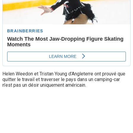
Helen Weedon et Tristan Young d’Angleterre ont prouvé que
quitter le travail et traverser le pays dans un camping-car
n’est pas un désir uniquement américain.