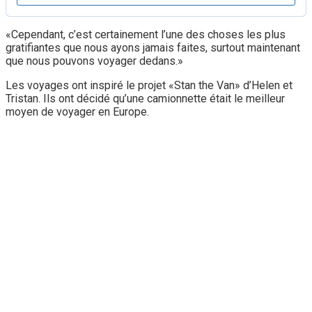
«Cependant, c’est certainement l’une des choses les plus
gratifiantes que nous ayons jamais faites, surtout maintenant
que nous pouvons voyager dedans.»
Les voyages ont inspiré le projet «Stan the Van» d’Helen et
Tristan. Ils ont décidé qu’une camionnette était le meilleur
moyen de voyager en Europe.