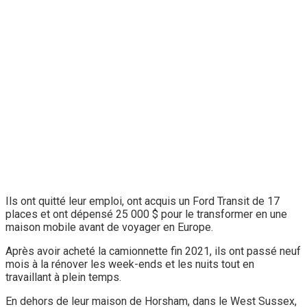
Ils ont quitté leur emploi, ont acquis un Ford Transit de 17
places et ont dépensé 25 000 $ pour le transformer en une
maison mobile avant de voyager en Europe.
Après avoir acheté la camionnette fin 2021, ils ont passé neuf
mois à la rénover les week-ends et les nuits tout en
travaillant à plein temps.
En dehors de leur maison de Horsham, dans le West Sussex,