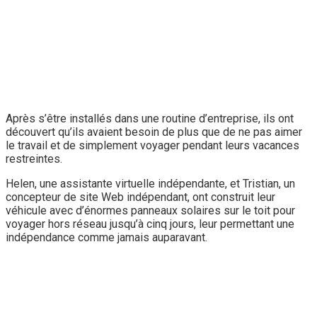
Après s’être installés dans une routine d’entreprise, ils ont
découvert qu’ils avaient besoin de plus que de ne pas aimer
le travail et de simplement voyager pendant leurs vacances
restreintes.
Helen, une assistante virtuelle indépendante, et Tristian, un
concepteur de site Web indépendant, ont construit leur
véhicule avec d’énormes panneaux solaires sur le toit pour
voyager hors réseau jusqu’à cinq jours, leur permettant une
indépendance comme jamais auparavant.