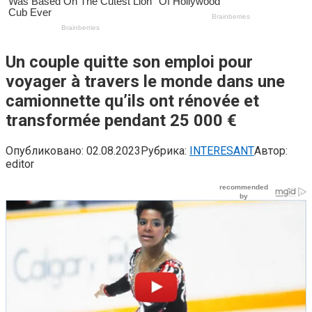
Un couple quitte son emploi pour
voyager à travers le monde dans une
camionnette qu’ils ont rénovée et
transformée pendant 25 000 €
Опубликовано:
02.08.2023
Рубрика:
INTERESANT
Автор:
editor