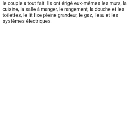
le couple a tout fait. Ils ont érigé eux-mêmes les murs, la
cuisine, la salle à manger, le rangement, la douche et les
toilettes, le lit fixe pleine grandeur, le gaz, l’eau et les
systèmes électriques.