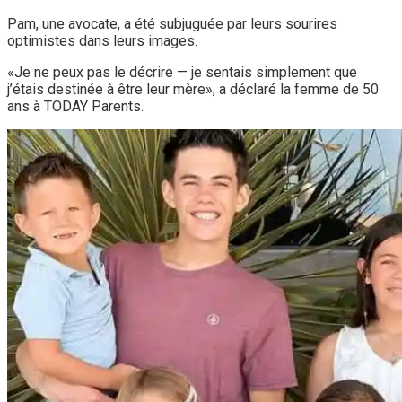
Pam, une avocate, a été subjuguée par leurs sourires
optimistes dans leurs images.
«Je ne peux pas le décrire — je sentais simplement que
j’étais destinée à être leur mère», a déclaré la femme de 50
ans à TODAY Parents.