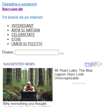
Перейти к контенту
Interesant site
Tot binele de pe internet
INTERESANT
ARTA SI NATURA
CELEBRITATE
ŞTIRI
UMOR SI POZITIV
Поиск: