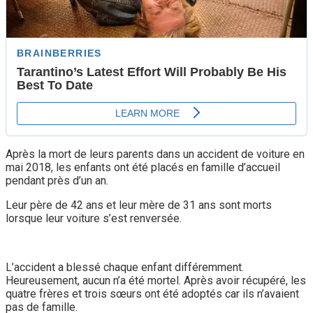
Après la mort de leurs parents dans un accident de voiture en
mai 2018, les enfants ont été placés en famille d’accueil
pendant près d’un an.
Leur père de 42 ans et leur mère de 31 ans sont morts
lorsque leur voiture s’est renversée.
L’accident a blessé chaque enfant différemment.
Heureusement, aucun n’a été mortel. Après avoir récupéré, les
quatre frères et trois sœurs ont été adoptés car ils n’avaient
pas de famille.