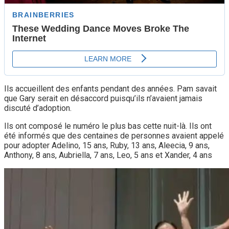
Ils accueillent des enfants pendant des années. Pam savait
que Gary serait en désaccord puisqu’ils n’avaient jamais
discuté d’adoption.
Ils ont composé le numéro le plus bas cette nuit-là. Ils ont
été informés que des centaines de personnes avaient appelé
pour adopter Adelino, 15 ans, Ruby, 13 ans, Aleecia, 9 ans,
Anthony, 8 ans, Aubriella, 7 ans, Leo, 5 ans et Xander, 4 ans