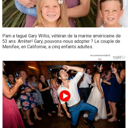
Pam a tagué Gary Willis, vétéran de la marine américaine de
53 ans. Arrêter! Gary, pouvons-nous adopter ? Le couple de
Menifee, en Californie, a cinq enfants adultes.