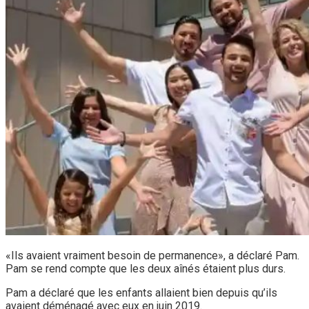
«Ils avaient vraiment besoin de permanence», a déclaré Pam.
Pam se rend compte que les deux aînés étaient plus durs.
Pam a déclaré que les enfants allaient bien depuis qu’ils
avaient déménagé avec eux en juin 2019.