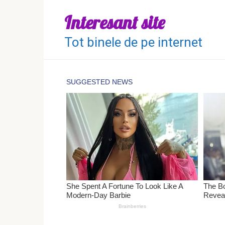
Перейти
Interesant site
к
контенту
Tot binele de pe internet