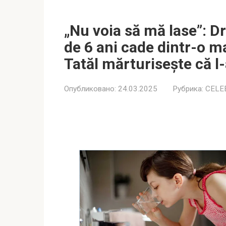
„Nu voia să mă lase”: D
de 6 ani cade dintr-o m
Tatăl mărturisește că l-
Опубликовано:
24.03.2025
Рубрика:
CELE