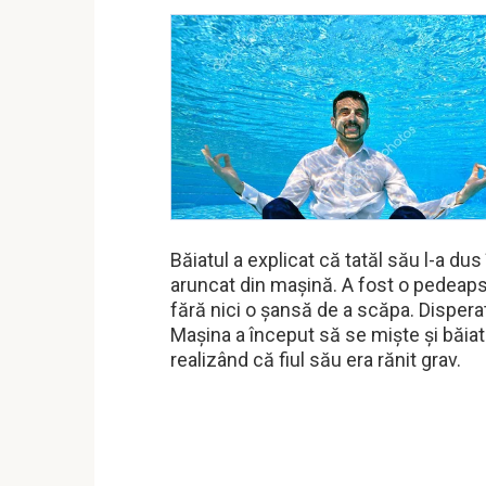
Băiatul a explicat că tatăl său l-a dus
aruncat din mașină. A fost o pedeapsă
fără nici o șansă de a scăpa. Disperat
Mașina a început să se miște și băiatu
realizând că fiul său era rănit grav.