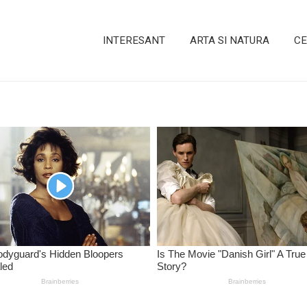
INTERESANT
ARTA SI NATURA
CE