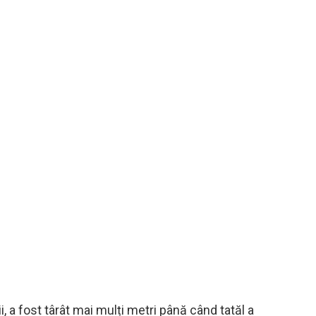
, a fost târât mai mulți metri până când tatăl a