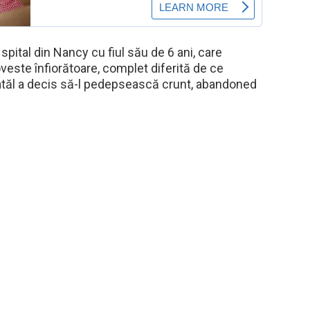
 spital din Nancy cu fiul său de 6 ani, care
oveste înfiorătoare, complet diferită de ce
tatăl a decis să-l pedepsească crunt, abandoned