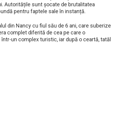
i. Autoritățile sunt șocate de brutalitatea
spundă pentru faptele sale în instanță.
alul din Nancy cu fiul său de 6 ani, care suberize
era complet diferită de cea pe care o
într-un complex turistic, iar după o ceartă, tatăl