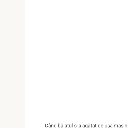
Când băiatul s-a agățat de ușa mașinii