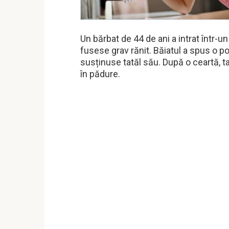
Un bărbat de 44 de ani a intrat într-un
fusese grav rănit. Băiatul a spus o p
susținuse tatăl său. După o ceartă, 
în pădure.