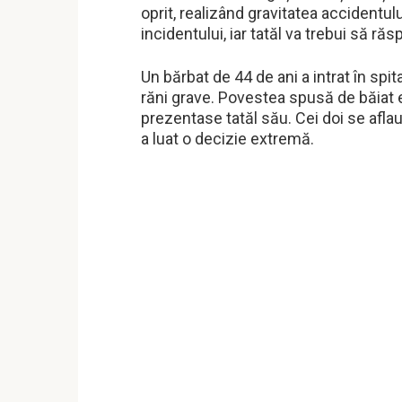
oprit, realizând gravitatea accidentulu
incidentului, iar tatăl va trebui să ră
Un bărbat de 44 de ani a intrat în spit
răni grave. Povestea spusă de băiat 
prezentase tatăl său. Cei doi se aflau 
a luat o decizie extremă.