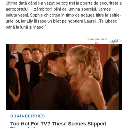
Ultima dată când i-a văzut pe toți trei la poarta de securitate a
aeroportului — zâmbitori, plini de lumina soarelui. James
saluta vesel, Sophie chicotea în timp ce adăuga filtre la selfie-
urile lor, iar Lily lăsase un bilet pe noptiera Laurei: „Te iubesc
până la lună și înapoi.”