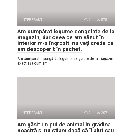
INTERESANT
0
575
Am cumpărat legume congelate de la
magazin, dar ceea ce am văzut în
interior m-a îngrozit; nu veți crede ce
am descoperit în pachet.
Am cumpărat o pungă de legume congelate de la magazin,
exact așa cum am
INTERESANT
0
207
Am găsit un pui de animal în grădina
noastră și nu știam dacă să îl ajut sau