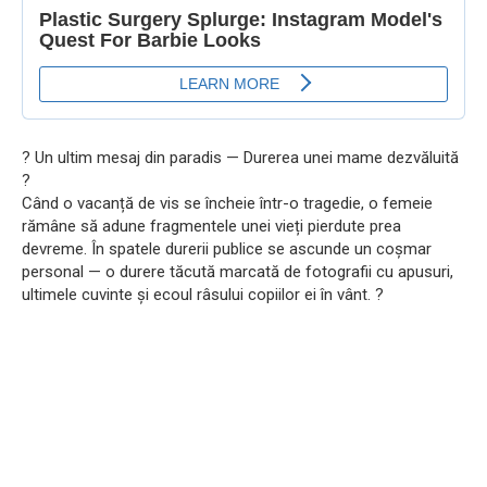
? Un ultim mesaj din paradis — Durerea unei mame dezvăluită
?
Când o vacanță de vis se încheie într-o tragedie, o femeie
rămâne să adune fragmentele unei vieți pierdute prea
devreme. În spatele durerii publice se ascunde un coșmar
personal — o durere tăcută marcată de fotografii cu apusuri,
ultimele cuvinte și ecoul râsului copiilor ei în vânt. ?️