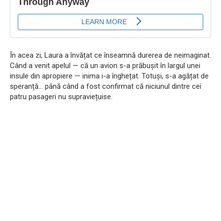
În acea zi, Laura a învățat ce înseamnă durerea de neimaginat.
Când a venit apelul — că un avion s-a prăbușit în largul unei
insule din apropiere — inima i-a înghețat. Totuși, s-a agățat de
speranță… până când a fost confirmat că niciunul dintre cei
patru pasageri nu supraviețuise.