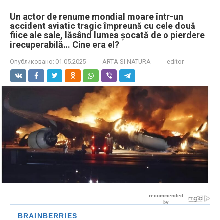
Un actor de renume mondial moare într-un
accident aviatic tragic împreună cu cele două
fiice ale sale, lăsând lumea șocată de o pierdere
irecuperabilă… Cine era el?
Опубликовано:
01.05.2025
ARTA SI NATURA
editor