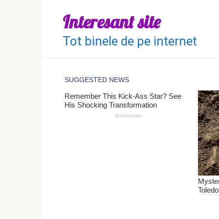
Перейти
Interesant site
к
контенту
Tot binele de pe internet