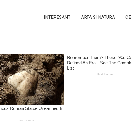
INTERESANT
ARTA SI NATURA
CE