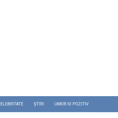
ELEBRITATE
ŞTIRI
UMOR SI POZITIV