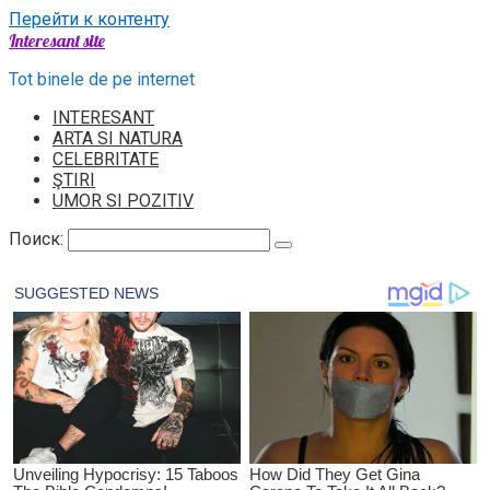
Перейти к контенту
Interesant site
Tot binele de pe internet
INTERESANT
ARTA SI NATURA
CELEBRITATE
ŞTIRI
UMOR SI POZITIV
Поиск: