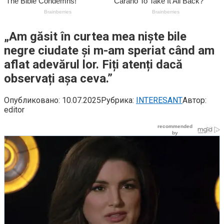
„Am găsit în curtea mea niște bile
negre ciudate și m-am speriat când am
aflat adevărul lor. Fiți atenți dacă
observați așa ceva.”
Опубликовано:
10.07.2025
Рубрика:
INTERESANT
Автор:
editor