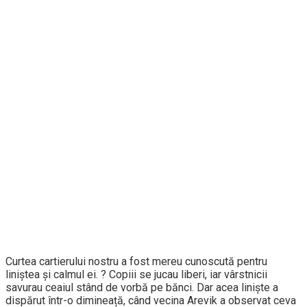
Curtea cartierului nostru a fost mereu cunoscută pentru
liniștea și calmul ei. ?️ Copiii se jucau liberi, iar vârstnicii
savurau ceaiul stând de vorbă pe bănci. Dar acea liniște a
dispărut într-o dimineață, când vecina Arevik a observat ceva