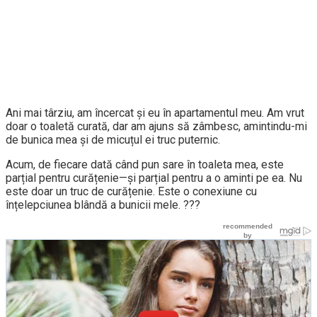
Ani mai târziu, am încercat și eu în apartamentul meu. Am vrut
doar o toaletă curată, dar am ajuns să zâmbesc, amintindu-mi
de bunica mea și de micuțul ei truc puternic.
Acum, de fiecare dată când pun sare în toaleta mea, este
parțial pentru curățenie—și parțial pentru a o aminti pe ea. Nu
este doar un truc de curățenie. Este o conexiune cu
înțelepciunea blândă a bunicii mele. ???