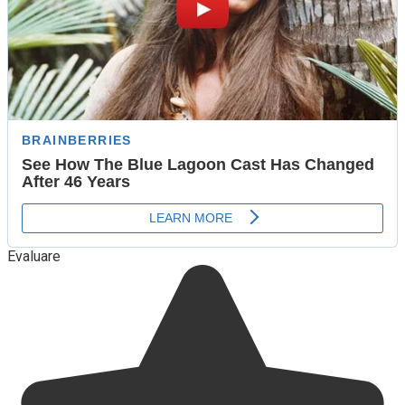
Evaluare