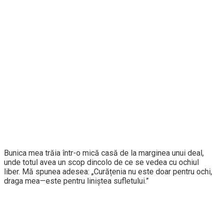
Bunica mea trăia într-o mică casă de la marginea unui deal,
unde totul avea un scop dincolo de ce se vedea cu ochiul
liber. Mă spunea adesea: „Curățenia nu este doar pentru ochi,
draga mea—este pentru liniștea sufletului.”