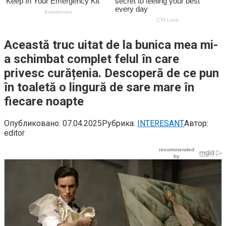
Această truc uitat de la bunica mea mi-
a schimbat complet felul în care
privesc curățenia. Descoperă de ce pun
în toaletă o lingură de sare mare în
fiecare noapte
Опубликовано:
07.04.2025
Рубрика:
INTERESANT
Автор:
editor