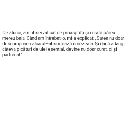
De atunci, am observat cât de proaspătă și curată părea
mereu baia. Când am întrebat-o, mi-a explicat: „Sarea nu doar
descompune calcarul—absortează umezeala. Și dacă adaugi
câteva picături de ulei esențial, devine nu doar curat, ci și
parfumat.”