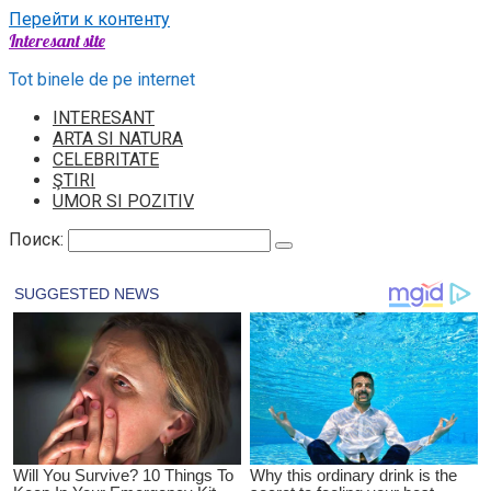
Перейти к контенту
Interesant site
Tot binele de pe internet
INTERESANT
ARTA SI NATURA
CELEBRITATE
ŞTIRI
UMOR SI POZITIV
Поиск: