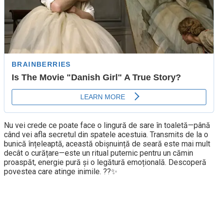
Nu vei crede ce poate face o lingură de sare în toaletă—până
când vei afla secretul din spatele acestuia. Transmits de la o
bunică înțeleaptă, această obișnuință de seară este mai mult
decât o curățare—este un ritual puternic pentru un cămin
proaspăt, energie pură și o legătură emoțională. Descoperă
povestea care atinge inimile. ??✨