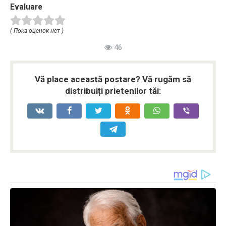
Evaluare
( Пока оценок нет )
46
Vă place această postare? Vă rugăm să
distribuiți prietenilor tăi: