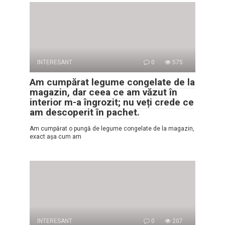
INTERESANT
0
575
Am cumpărat legume congelate de la
magazin, dar ceea ce am văzut în
interior m-a îngrozit; nu veți crede ce
am descoperit în pachet.
Am cumpărat o pungă de legume congelate de la magazin,
exact așa cum am
INTERESANT
0
207