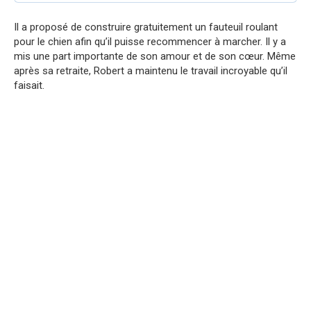
Il a proposé de construire gratuitement un fauteuil roulant
pour le chien afin qu’il puisse recommencer à marcher. Il y a
mis une part importante de son amour et de son cœur. Même
après sa retraite, Robert a maintenu le travail incroyable qu’il
faisait.