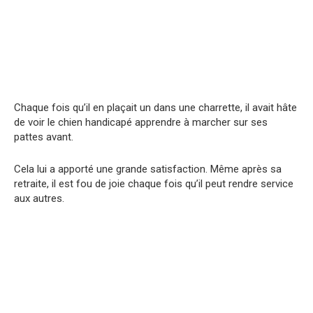
Chaque fois qu’il en plaçait un dans une charrette, il avait hâte
de voir le chien handicapé apprendre à marcher sur ses
pattes avant.
Cela lui a apporté une grande satisfaction. Même après sa
retraite, il est fou de joie chaque fois qu’il peut rendre service
aux autres.