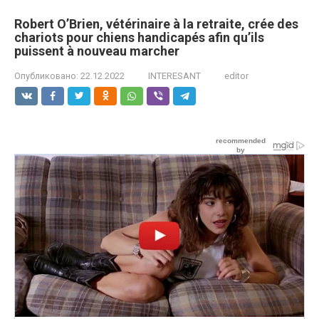
Robert O’Brien, vétérinaire à la retraite, crée des
chariots pour chiens handicapés afin qu’ils
puissent à nouveau marcher
Опубликовано:
22.12.2022
INTERESANT
editor