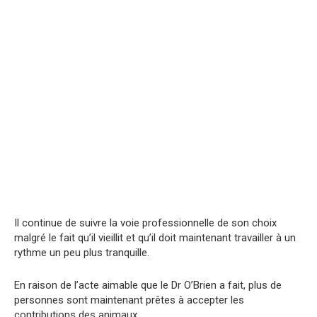
Il continue de suivre la voie professionnelle de son choix
malgré le fait qu’il vieillit et qu’il doit maintenant travailler à un
rythme un peu plus tranquille.
En raison de l’acte aimable que le Dr O’Brien a fait, plus de
personnes sont maintenant prêtes à accepter les
contributions des animaux.