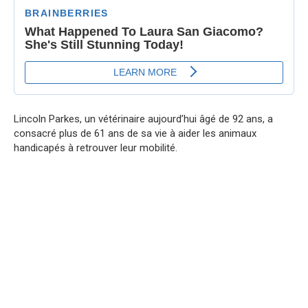
Lincoln Parkes, un vétérinaire aujourd’hui âgé de 92 ans, a
consacré plus de 61 ans de sa vie à aider les animaux
handicapés à retrouver leur mobilité.