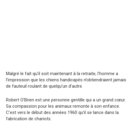
Malgré le fait qu’il soit maintenant à la retraite, l’homme a
l’impression que les chiens handicapés n’obtiendraient jamais
de fauteuil roulant de quelqu’un d’autre.
Robert O’Brien est une personne gentille qui a un grand cœur.
Sa compassion pour les animaux remonte à son enfance.
C’est vers le début des années 1960 qu’il se lance dans la
fabrication de chariots.