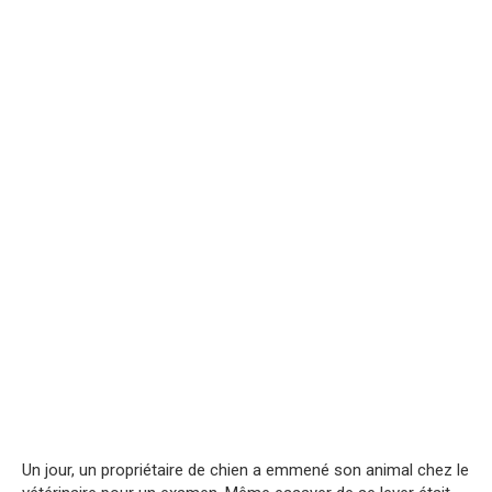
Un jour, un propriétaire de chien a emmené son animal chez le