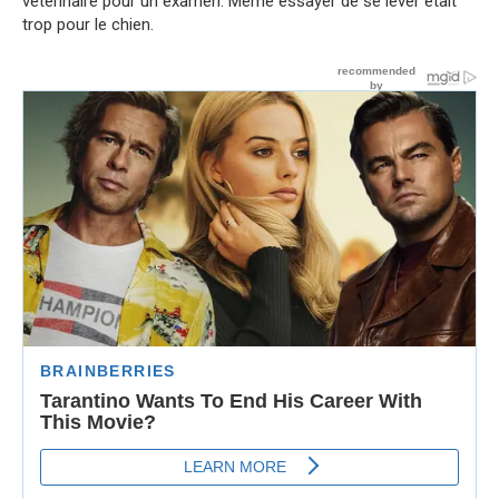
vétérinaire pour un examen. Même essayer de se lever était
trop pour le chien.