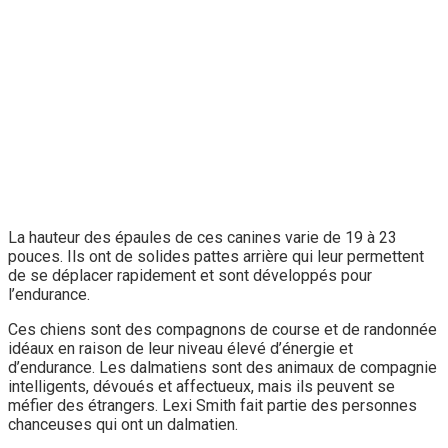
La hauteur des épaules de ces canines varie de 19 à 23
pouces. Ils ont de solides pattes arrière qui leur permettent
de se déplacer rapidement et sont développés pour
l’endurance.
Ces chiens sont des compagnons de course et de randonnée
idéaux en raison de leur niveau élevé d’énergie et
d’endurance. Les dalmatiens sont des animaux de compagnie
intelligents, dévoués et affectueux, mais ils peuvent se
méfier des étrangers. Lexi Smith fait partie des personnes
chanceuses qui ont un dalmatien.