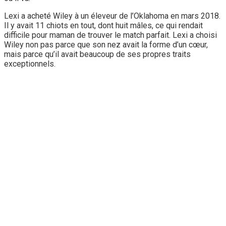
Lexi a acheté Wiley à un éleveur de l’Oklahoma en mars 2018.
Il y avait 11 chiots en tout, dont huit mâles, ce qui rendait
difficile pour maman de trouver le match parfait. Lexi a choisi
Wiley non pas parce que son nez avait la forme d’un cœur,
mais parce qu’il avait beaucoup de ses propres traits
exceptionnels.