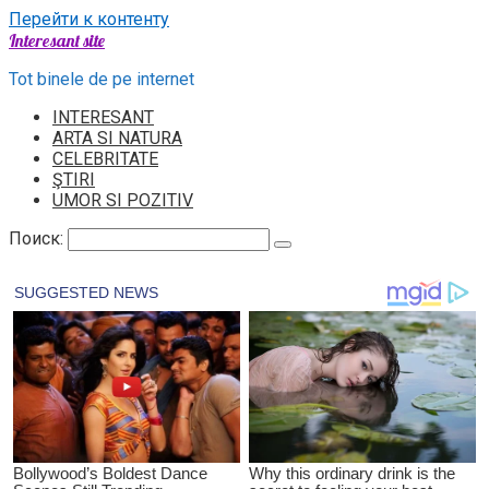
Перейти к контенту
Interesant site
Tot binele de pe internet
INTERESANT
ARTA SI NATURA
CELEBRITATE
ŞTIRI
UMOR SI POZITIV
Поиск: