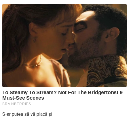
S-ar putea să vă placă și