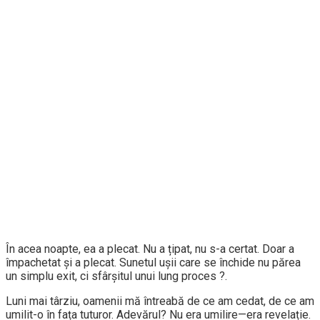
În acea noapte, ea a plecat. Nu a țipat, nu s-a certat. Doar a
împachetat și a plecat. Sunetul ușii care se închide nu părea
un simplu exit, ci sfârșitul unui lung proces ?.
Luni mai târziu, oamenii mă întreabă de ce am cedat, de ce am
umilit-o în fața tuturor. Adevărul? Nu era umilire—era revelație.