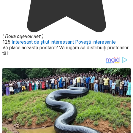
( Пока оценок нет )
125
Interesant de știut
intéressant
Povești interesante
Vă place această postare? Vă rugăm să distribuiți prietenilor
tăi: