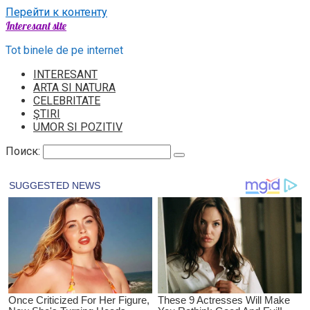
Перейти к контенту
Interesant site
Tot binele de pe internet
INTERESANT
ARTA SI NATURA
CELEBRITATE
ŞTIRI
UMOR SI POZITIV
Поиск: