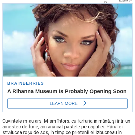
Cuvintele m-au ars. M-am întors, cu farfuria în mână, și într-un
amestec de furie, am aruncat pastele pe capul ei. Părul ei
strălucea roșu de sos, în timp ce prietenii ei izbucneau în