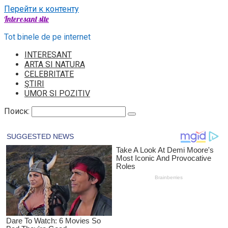
Перейти к контенту
Interesant site
Tot binele de pe internet
INTERESANT
ARTA SI NATURA
CELEBRITATE
ŞTIRI
UMOR SI POZITIV
Поиск: