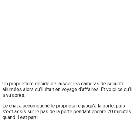
Un propriétaire décide de laisser les caméras de sécurité
allumées alors qu’il était en voyage d’affaires. Et voici ce qu’il
a vu après.
Le chat a accompagné le propriétaire jusqu’à la porte, puis
s’est assis sur le pas de la porte pendant encore 20 minutes
quand il est parti.