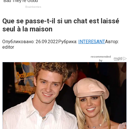
Que se passe-t-il si un chat est laissé
seul à la maison
Опубликовано:
26.09.2022
Рубрика:
INTERESANT
Автор:
editor