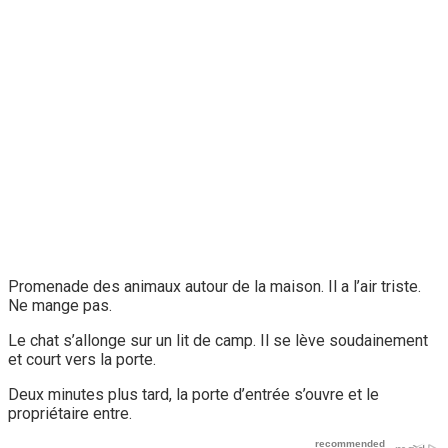
Promenade des animaux autour de la maison. Il a l’air triste.
Ne mange pas.
Le chat s’allonge sur un lit de camp. Il se lève soudainement
et court vers la porte.
Deux minutes plus tard, la porte d’entrée s’ouvre et le
propriétaire entre.