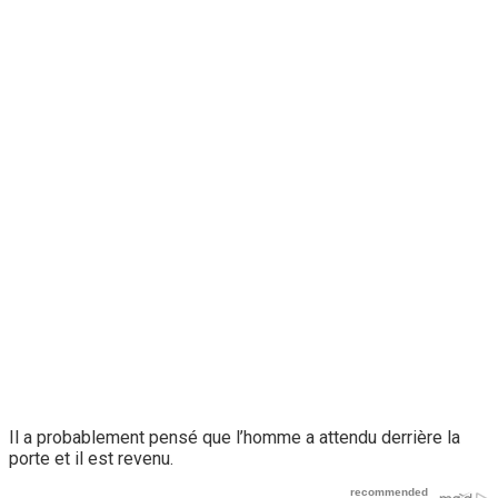
Il a probablement pensé que l’homme a attendu derrière la
porte et il est revenu.