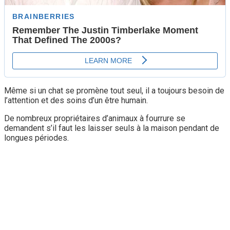
Même si un chat se promène tout seul, il a toujours besoin de
l’attention et des soins d’un être humain.
De nombreux propriétaires d’animaux à fourrure se
demandent s’il faut les laisser seuls à la maison pendant de
longues périodes.