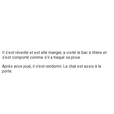
Il s’est réveillé et est allé manger, a visité le bac à litière et
s’est comporté comme s’il a traqué sa proie.
Après avoir joué, il s’est rendormi. Le chat est assis à la
porte.