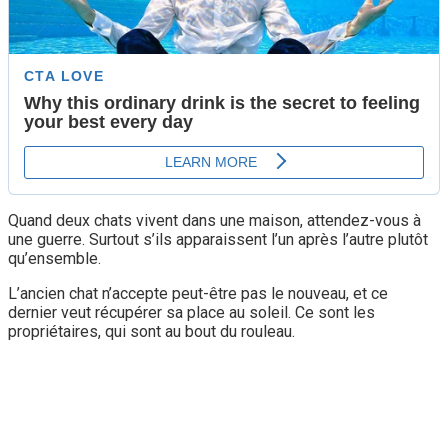
Quand deux chats vivent dans une maison, attendez-vous à
une guerre. Surtout s’ils apparaissent l’un après l’autre plutôt
qu’ensemble.
L’ancien chat n’accepte peut-être pas le nouveau, et ce
dernier veut récupérer sa place au soleil. Ce sont les
propriétaires, qui sont au bout du rouleau.