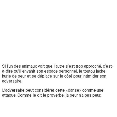
Si l’un des animaux voit que l’autre s’est trop approché, c’est-
à-dire qu’il envahit son espace personnel, le toutou lâche
hurle de peur et se déplace sur le côté pour intimider son
adversaire.
L’adversaire peut considérer cette «danse» comme une
attaque. Comme le dit le proverbe: la peur n’a pas peur.