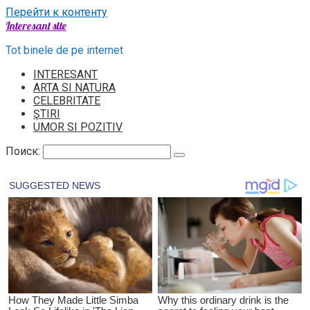
Перейти к контенту
Interesant site
Tot binele de pe internet
INTERESANT
ARTA SI NATURA
CELEBRITATE
ŞTIRI
UMOR SI POZITIV
Поиск: