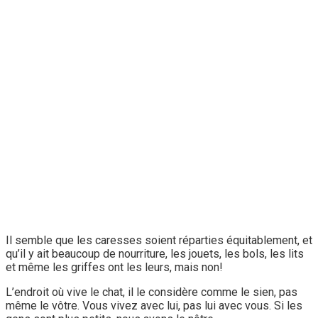
Il semble que les caresses soient réparties équitablement, et
qu’il y ait beaucoup de nourriture, les jouets, les bols, les lits
et même les griffes ont les leurs, mais non!
L’endroit où vive le chat, il le considère comme le sien, pas
même le vôtre. Vous vivez avec lui, pas lui avec vous. Si les