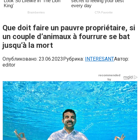
Que doit faire un pauvre propriétaire, si
un couple d’animaux à fourrure se bat
jusqu’à la mort
Опубликовано:
23.06.2023
Рубрика:
INTERESANT
Автор:
editor