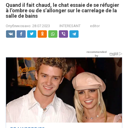
Quand il fait chaud, le chat essaie de se réfugier
à l’ombre ou de s’allonger sur le carrelage de la
salle de bains
Опубликовано:
28.07.2023
INTERESANT
editor