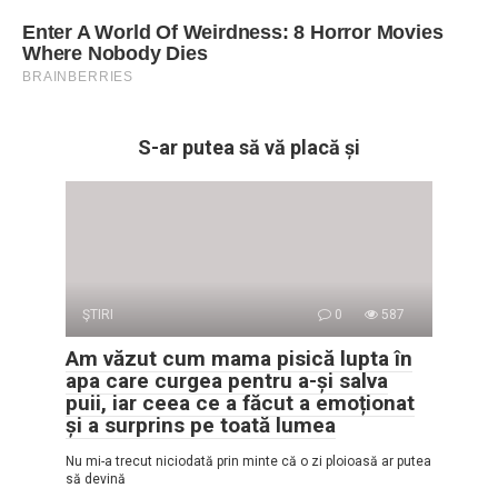
S-ar putea să vă placă și
ŞTIRI
0
587
Am văzut cum mama pisică lupta în
apa care curgea pentru a-și salva
puii, iar ceea ce a făcut a emoționat
și a surprins pe toată lumea
Nu mi-a trecut niciodată prin minte că o zi ploioasă ar putea
să devină