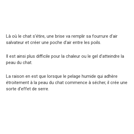
Là où le chat s’étire, une brise va remplir sa fourrure d’air
salvateur et créer une poche d’air entre les poils.
Il est ainsi plus difficile pour la chaleur ou le gel d’atteindre la
peau du chat.
La raison en est que lorsque le pelage humide qui adhère
étroitement à la peau du chat commence à sécher, il crée une
sorte d’effet de serre.