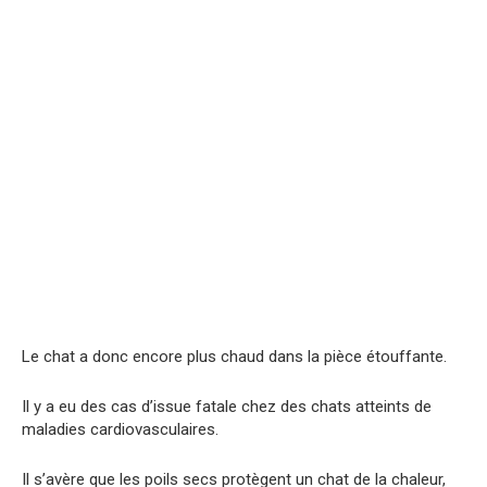
Le chat a donc encore plus chaud dans la pièce étouffante.
Il y a eu des cas d’issue fatale chez des chats atteints de
maladies cardiovasculaires.
Il s’avère que les poils secs protègent un chat de la chaleur,