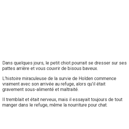
Dans quelques jours, le petit chiot pourrait se dresser sur ses
pattes arrière et vous couvrir de bisous baveux.
L’histoire miraculeuse de la survie de Holden commence
vraiment avec son arrivée au refuge, alors qu’il était
gravement sous-alimenté et maltraité.
Il tremblait et était nerveux, mais il essayait toujours de tout
manger dans le refuge, même la nourriture pour chat.