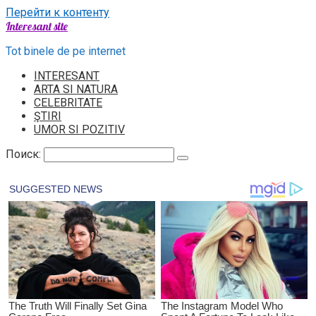
Перейти к контенту
Interesant site
Tot binele de pe internet
INTERESANT
ARTA SI NATURA
CELEBRITATE
ŞTIRI
UMOR SI POZITIV
Поиск: