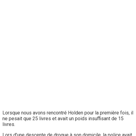
Lorsque nous avons rencontré Holden pour la première fois, il
ne pesait que 25 livres et avait un poids insuffisant de 15
livres.
Lors d’une descente de drogue à son domicile, la police avait