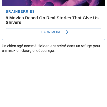
Un chien âgé nommé Holden est arrivé dans un refuge pour
animaux en Géorgie, découragé.