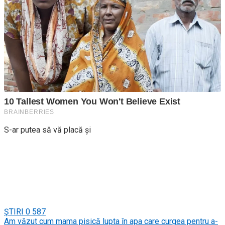
S-ar putea să vă placă și
ŞTIRI
0
587
Am văzut cum mama pisică lupta în apa care curgea pentru a-