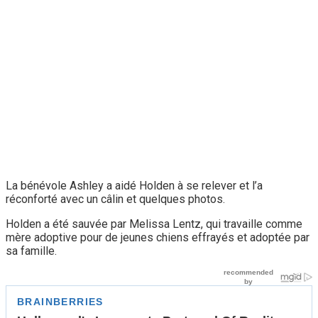
La bénévole Ashley a aidé Holden à se relever et l’a
réconforté avec un câlin et quelques photos.
Holden a été sauvée par Melissa Lentz, qui travaille comme
mère adoptive pour de jeunes chiens effrayés et adoptée par
sa famille.