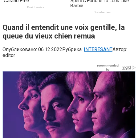
Quand il entendit une voix gentille, la
queue du vieux chien remua
Опубликовано:
06.12.2022
Рубрика:
INTERESANT
Автор:
editor