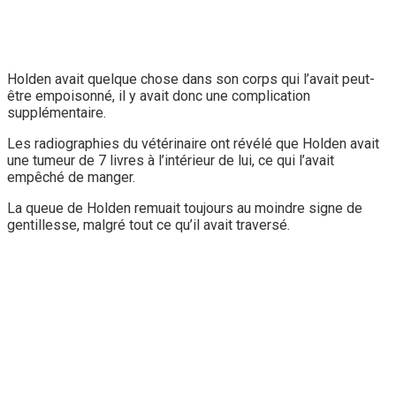
Holden avait quelque chose dans son corps qui l’avait peut-
être empoisonné, il y avait donc une complication
supplémentaire.
Les radiographies du vétérinaire ont révélé que Holden avait
une tumeur de 7 livres à l’intérieur de lui, ce qui l’avait
empêché de manger.
La queue de Holden remuait toujours au moindre signe de
gentillesse, malgré tout ce qu’il avait traversé.