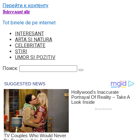
Перейти к контенту
Interesant site
Tot binele de pe internet
INTERESANT
ARTA SI NATURA
CELEBRITATE
ŞTIRI
UMOR SI POZITIV
Поиск: