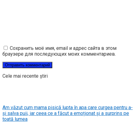
Сохранить моё имя, email и адрес сайта в этом
браузере для последующих моих комментариев.
Cele mai recente știri
Am văzut cum mama pisică lupta în apa care curgea pentru a-
și salva puii, iar ceea ce a făcut a emoționat și a surprins pe
toată lumea