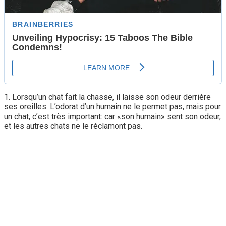
1. Lorsqu’un chat fait la chasse, il laisse son odeur derrière
ses oreilles. L’odorat d’un humain ne le permet pas, mais pour
un chat, c’est très important: car «son humain» sent son odeur,
et les autres chats ne le réclamont pas.