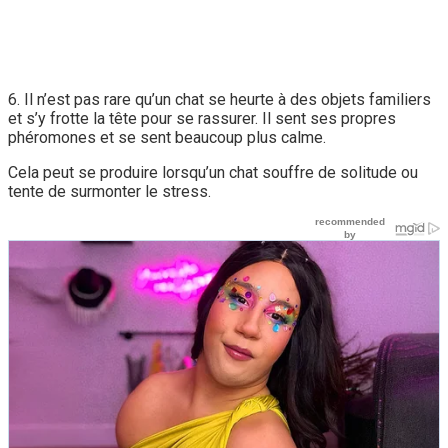
6. Il n’est pas rare qu’un chat se heurte à des objets familiers
et s’y frotte la tête pour se rassurer. Il sent ses propres
phéromones et se sent beaucoup plus calme.
Cela peut se produire lorsqu’un chat souffre de solitude ou
tente de surmonter le stress.