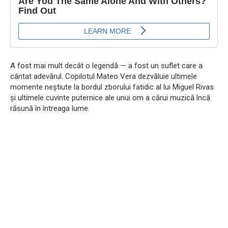
A fost mai mult decât o legendă — a fost un suflet care a
cântat adevărul. Copilotul Mateo Vera dezvăluie ultimele
momente neștiute la bordul zborului fatidic al lui Miguel Rivas
și ultimele cuvinte puternice ale unui om a cărui muzică încă
răsună în întreaga lume.