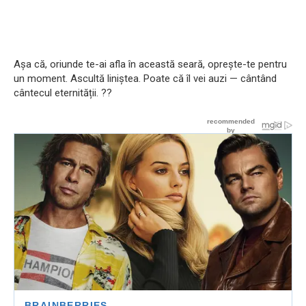
Așa că, oriunde te-ai afla în această seară, oprește-te pentru
un moment. Ascultă liniștea. Poate că îl vei auzi — cântând
cântecul eternității. ??️​