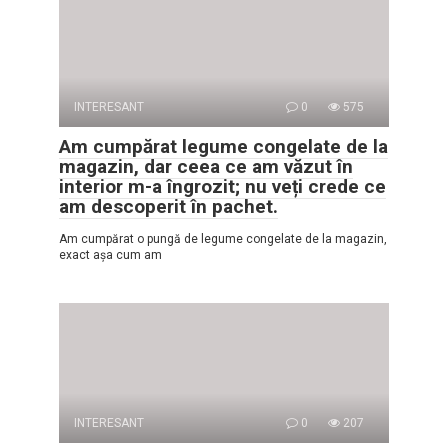
INTERESANT
0
575
Am cumpărat legume congelate de la
magazin, dar ceea ce am văzut în
interior m-a îngrozit; nu veți crede ce
am descoperit în pachet.
Am cumpărat o pungă de legume congelate de la magazin,
exact așa cum am
INTERESANT
0
207