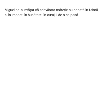
Miguel ne-a învățat că adevărata măreție nu constă în faimă,
ci în impact. În bunătate. În curajul de a ne pasă.​