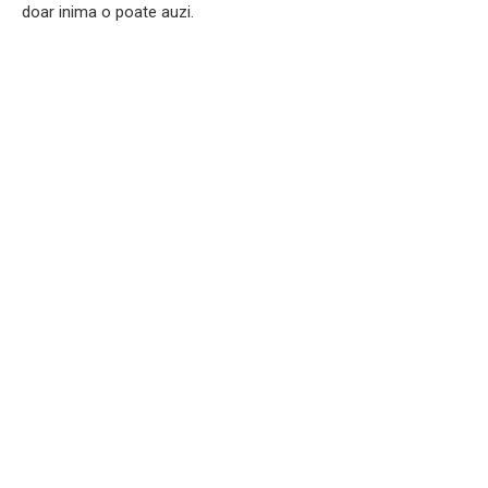
doar inima o poate auzi.​