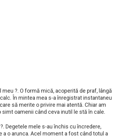
ul meu ?. O formă mică, acoperită de praf, lângă
calc. În mintea mea s-a înregistrat instantaneu
 care să merite o privire mai atentă. Chiar am
 simt oamenii când ceva inutil le stă în cale.
 ?. Degetele mele s-au închis cu încredere,
e a o arunca. Acel moment a fost când totul a