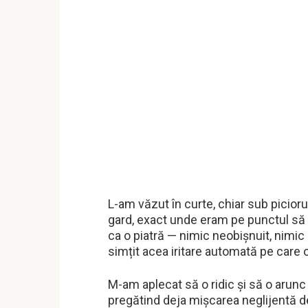
L-am văzut în curte, chiar sub picior
gard, exact unde eram pe punctul să 
ca o piatră — nimic neobișnuit, nimic
simțit acea iritare automată pe care o
M-am aplecat să o ridic și să o arunc
pregătind deja mișcarea neglijentă d