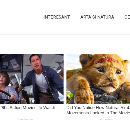
INTERESANT
ARTA SI NATURA
CE