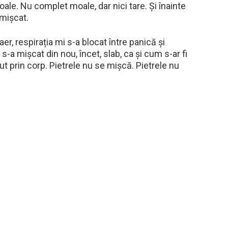
ale. Nu complet moale, dar nici tare. Și înainte
 mișcat.
er, respirația mi s-a blocat între panică și
-a mișcat din nou, încet, slab, ca și cum s-ar fi
ut prin corp. Pietrele nu se mișcă. Pietrele nu