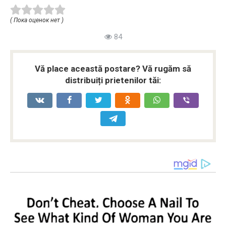
( Пока оценок нет )
84
Vă place această postare? Vă rugăm să
distribuiți prietenilor tăi: