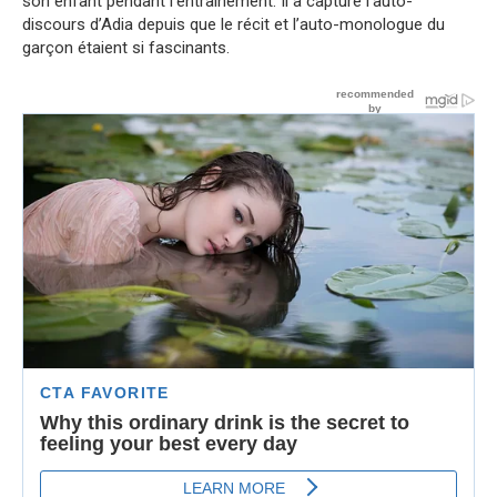
son enfant pendant l’entraînement. Il a capturé l’auto-
discours d’Adia depuis que le récit et l’auto-monologue du
garçon étaient si fascinants.