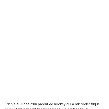
Erich a eu l’idée d’un parent de hockey qui a microélectrique