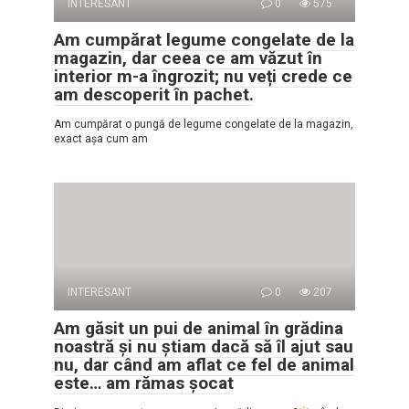
INTERESANT
0
575
Am cumpărat legume congelate de la
magazin, dar ceea ce am văzut în
interior m-a îngrozit; nu veți crede ce
am descoperit în pachet.
Am cumpărat o pungă de legume congelate de la magazin,
exact așa cum am
INTERESANT
0
207
Am găsit un pui de animal în grădina
noastră și nu știam dacă să îl ajut sau
nu, dar când am aflat ce fel de animal
este… am rămas șocat