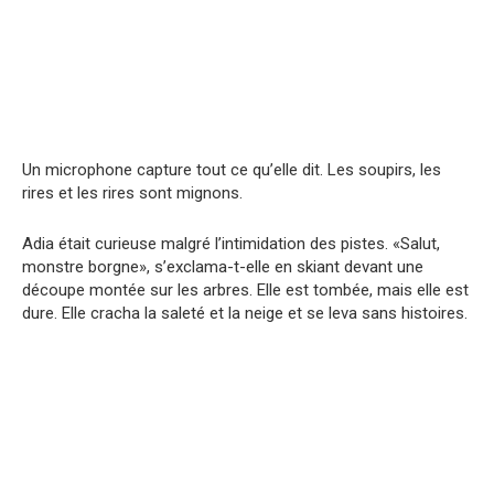
Un microphone capture tout ce qu’elle dit. Les soupirs, les
rires et les rires sont mignons.
Adia était curieuse malgré l’intimidation des pistes. «Salut,
monstre borgne», s’exclama-t-elle en skiant devant une
découpe montée sur les arbres. Elle est tombée, mais elle est
dure. Elle cracha la saleté et la neige et se leva sans histoires.