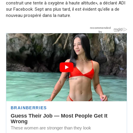
construit une tente à oxygène à haute altitude», a déclaré ADI
sur Facebook. Sept ans plus tard, il est évident qu’elle a de
nouveau prospéré dans la nature.