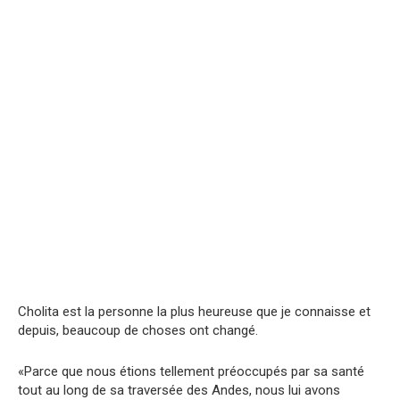
Cholita est la personne la plus heureuse que je connaisse et
depuis, beaucoup de choses ont changé.
«Parce que nous étions tellement préoccupés par sa santé
tout au long de sa traversée des Andes, nous lui avons