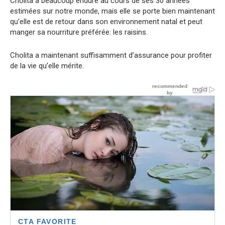
Cholita a beaucoup enduré au cours de ses 30 années
estimées sur notre monde, mais elle se porte bien maintenant
qu’elle est de retour dans son environnement natal et peut
manger sa nourriture préférée: les raisins.
Cholita a maintenant suffisamment d’assurance pour profiter
de la vie qu’elle mérite.