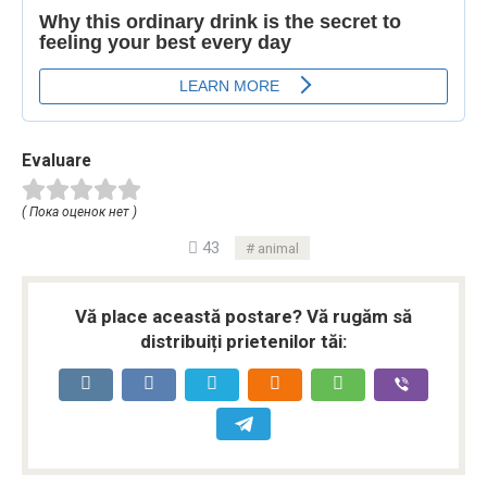
Evaluare
( Пока оценок нет )
43
animal
Vă place această postare? Vă rugăm să
distribuiți prietenilor tăi: