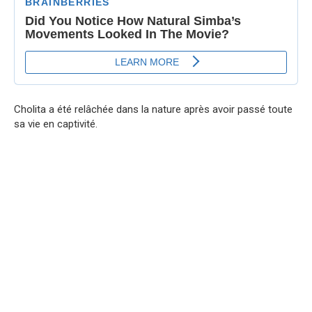
Cholita a été relâchée dans la nature après avoir passé toute
sa vie en captivité.