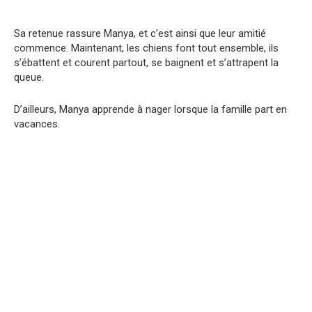
Sa retenue rassure Manya, et c’est ainsi que leur amitié
commence. Maintenant, les chiens font tout ensemble, ils
s’ébattent et courent partout, se baignent et s’attrapent la
queue.
D’ailleurs, Manya apprende à nager lorsque la famille part en
vacances.