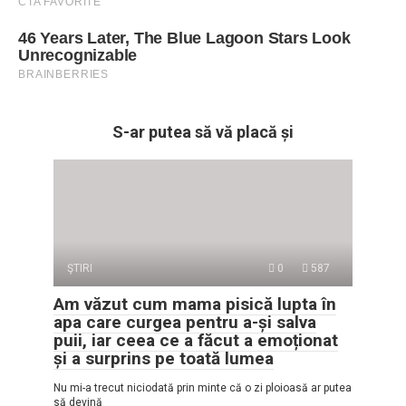
S-ar putea să vă placă și
ŞTIRI
0
587
Am văzut cum mama pisică lupta în
apa care curgea pentru a-și salva
puii, iar ceea ce a făcut a emoționat
și a surprins pe toată lumea
Nu mi-a trecut niciodată prin minte că o zi ploioasă ar putea
să devină