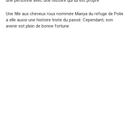
une personne avec une histoire qui lui est propre.
Une fille aux cheveux roux nommée Manya du refuge de Polie
a elle aussi une histoire triste du passé. Cependant, son
avenir est plein de bonne fortune.