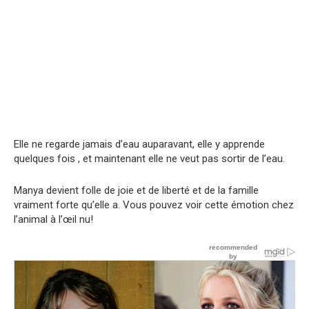
Elle ne regarde jamais d’eau auparavant, elle y apprende
quelques fois , et maintenant elle ne veut pas sortir de l’eau.
Manya devient folle de joie et de liberté et de la famille
vraiment forte qu’elle a. Vous pouvez voir cette émotion chez
l’animal à l’œil nu!