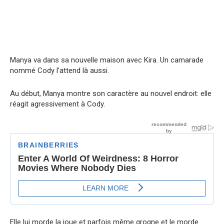
Manya va dans sa nouvelle maison avec Kira. Un camarade
nommé Cody l’attend là aussi.
Au début, Manya montre son caractère au nouvel endroit: elle
réagit agressivement à Cody.
Elle lui morde la joue et parfois même grogne et le morde.