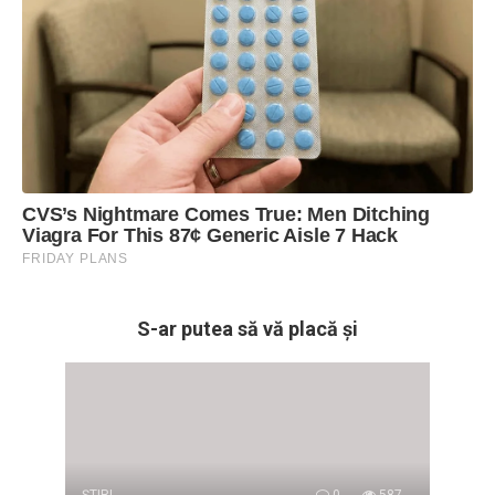
S-ar putea să vă placă și
ŞTIRI
0
587