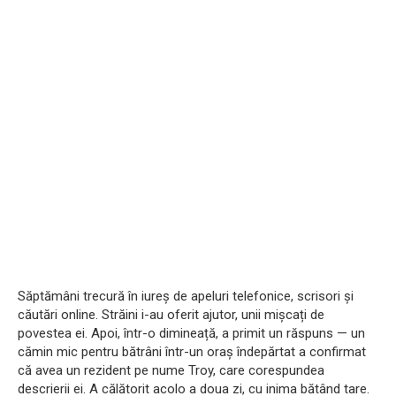
Săptămâni trecură în iureș de apeluri telefonice, scrisori și
căutări online. Străini i-au oferit ajutor, unii mișcați de
povestea ei. Apoi, într-o dimineață, a primit un răspuns — un
cămin mic pentru bătrâni într-un oraș îndepărtat a confirmat
că avea un rezident pe nume Troy, care corespundea
descrierii ei. A călătorit acolo a doua zi, cu inima bătând tare.