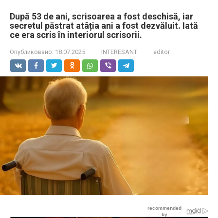
După 53 de ani, scrisoarea a fost deschisă, iar
secretul păstrat atâția ani a fost dezvăluit. Iată
ce era scris în interiorul scrisorii.
Опубликовано:
18.07.2025
INTERESANT
editor