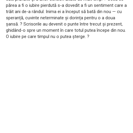
părea a fi o iubire pierdută s-a dovedit a fi un sentiment care a
trăit ani de-a rândul. Inima ei a început să bată din nou — cu
speranță, cuvinte neterminate și dorința pentru o a doua
șansă. ? Scrisorile au devenit o punte între trecut și prezent,
ghidând-o spre un moment în care totul putea începe din nou.
O iubire pe care timpul nu o putea șterge. ?