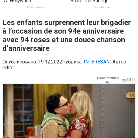
Les enfants surprennent leur brigadier
à l’occasion de son 94e anniversaire
avec 94 roses et une douce chanson
d’anniversaire
Опубликовано:
19.12.2022
Рубрика:
INTERESANT
Автор:
editor