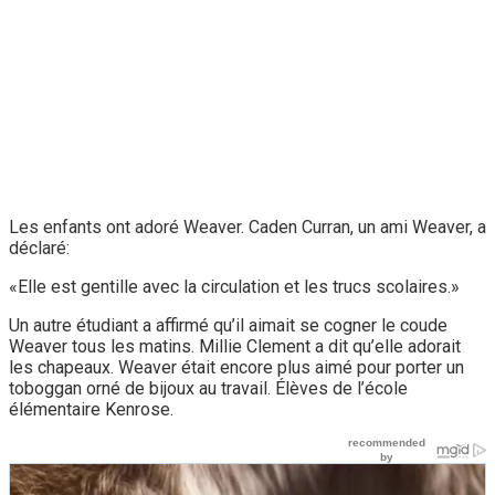
Les enfants ont adoré Weaver. Caden Curran, un ami Weaver, a
déclaré:
«Elle est gentille avec la circulation et les trucs scolaires.»
Un autre étudiant a affirmé qu’il aimait se cogner le coude
Weaver tous les matins. Millie Clement a dit qu’elle adorait
les chapeaux. Weaver était encore plus aimé pour porter un
toboggan orné de bijoux au travail. Élèves de l’école
élémentaire Kenrose.