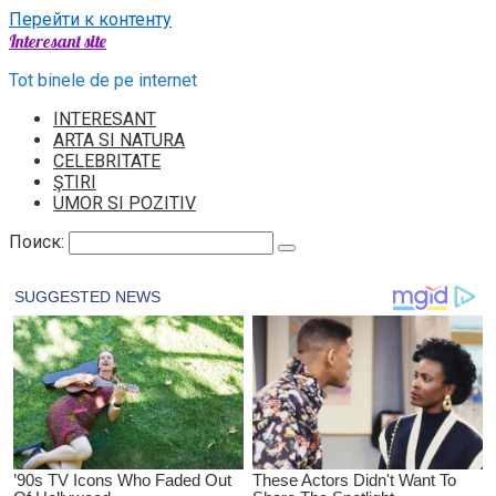
Перейти к контенту
Interesant site
Tot binele de pe internet
INTERESANT
ARTA SI NATURA
CELEBRITATE
ŞTIRI
UMOR SI POZITIV
Поиск: