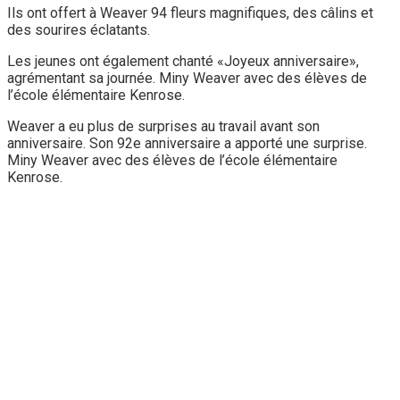
Ils ont offert à Weaver 94 fleurs magnifiques, des câlins et
des sourires éclatants.
Les jeunes ont également chanté «Joyeux anniversaire»,
agrémentant sa journée. Miny Weaver avec des élèves de
l’école élémentaire Kenrose.
Weaver a eu plus de surprises au travail avant son
anniversaire. Son 92e anniversaire a apporté une surprise.
Miny Weaver avec des élèves de l’école élémentaire
Kenrose.