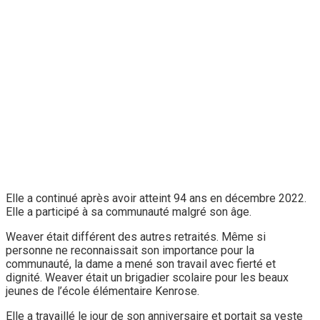
Elle a continué après avoir atteint 94 ans en décembre 2022.
Elle a participé à sa communauté malgré son âge.
Weaver était différent des autres retraités. Même si
personne ne reconnaissait son importance pour la
communauté, la dame a mené son travail avec fierté et
dignité. Weaver était un brigadier scolaire pour les beaux
jeunes de l’école élémentaire Kenrose.
Elle a travaillé le jour de son anniversaire et portait sa veste