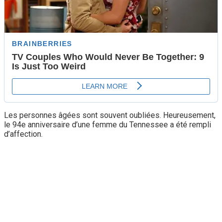
Les personnes âgées sont souvent oubliées. Heureusement,
le 94e anniversaire d’une femme du Tennessee a été rempli
d’affection.