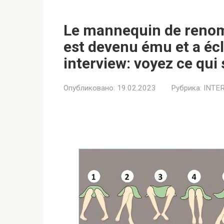
Le mannequin de renom
est devenu ému et a écl
interview: voyez ce qui 
Опубликовано:
19.02.2023
Рубрика:
INTE