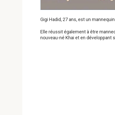
Gigi Hadid, 27 ans, est un mannequin
Elle réussit également à être manne
nouveau-né Khai et en développant sa