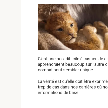
C’est une noix difficile à casser. Je c
apprendraient beaucoup sur l’autre cô
combat peut sembler unique.
La vérité est qu’elle doit être exprim
trop de cas dans nos carrières où 
informations de base.