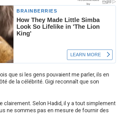
rois que si les gens pouvaient me parler, ils en
té de la célébrité. Gigi reconnaît que son
ée clairement. Selon Hadid, il y a tout simplement
nous ne sommes pas en mesure de fournir des