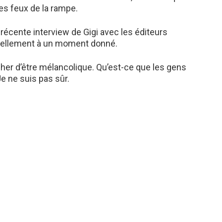
es feux de la rampe.
 récente interview de Gigi avec les éditeurs
nnellement à un moment donné.
her d’être mélancolique. Qu’est-ce que les gens
e ne suis pas sûr.