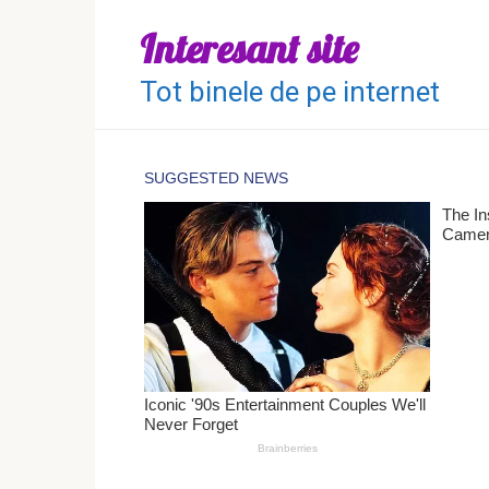
Перейти
Interesant site
к
контенту
Tot binele de pe internet