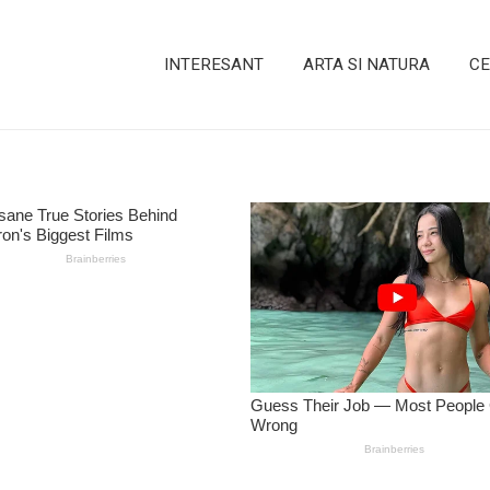
INTERESANT
ARTA SI NATURA
CE