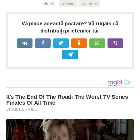
64
beau
nature
Vă place această postare? Vă rugăm să
distribuiți prietenilor tăi: