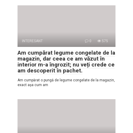
INTERESANT
0
575
Am cumpărat legume congelate de la
magazin, dar ceea ce am văzut în
interior m-a îngrozit; nu veți crede ce
am descoperit în pachet.
Am cumpărat o pungă de legume congelate de la magazin,
exact așa cum am