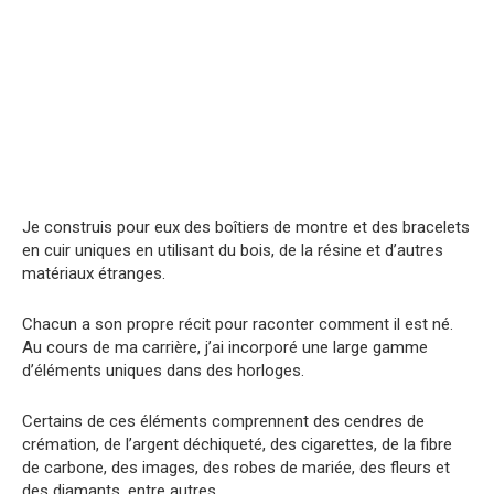
Je construis pour eux des boîtiers de montre et des bracelets
en cuir uniques en utilisant du bois, de la résine et d’autres
matériaux étranges.
Chacun a son propre récit pour raconter comment il est né.
Au cours de ma carrière, j’ai incorporé une large gamme
d’éléments uniques dans des horloges.
Certains de ces éléments comprennent des cendres de
crémation, de l’argent déchiqueté, des cigarettes, de la fibre
de carbone, des images, des robes de mariée, des fleurs et
des diamants, entre autres.