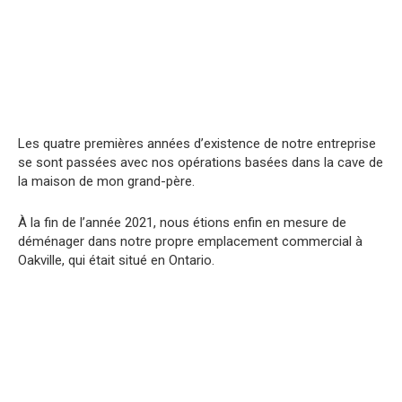
Les quatre premières années d’existence de notre entreprise
se sont passées avec nos opérations basées dans la cave de
la maison de mon grand-père.
À la fin de l’année 2021, nous étions enfin en mesure de
déménager dans notre propre emplacement commercial à
Oakville, qui était situé en Ontario.