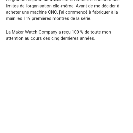
limites de l’organisation elle-même. Avant de me décider à
acheter une machine CNC, j’ai commencé à fabriquer à la
main les 119 premières montres de la série.
La Maker Watch Company a reçu 100 % de toute mon
attention au cours des cinq dernières années.