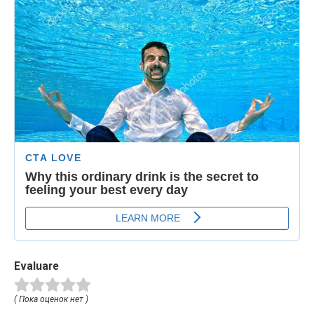
Evaluare
( Пока оценок нет )