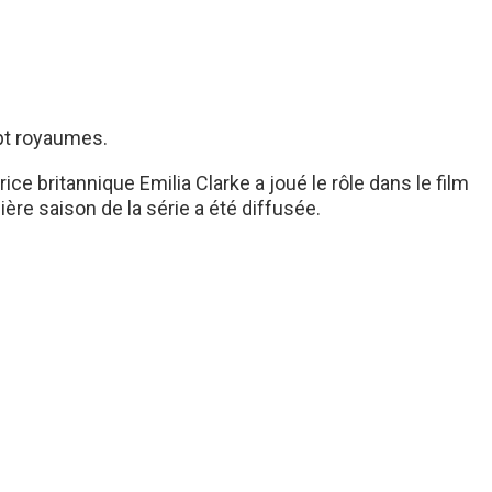
ept royaumes.
ce britannique Emilia Clarke a joué le rôle dans le film
ère saison de la série a été diffusée.