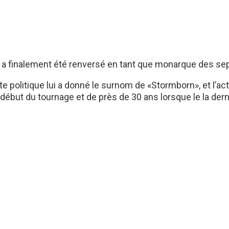
qui a finalement été renversé en tant que monarque des s
 politique lui a donné le surnom de «Stormborn», et l’actri
début du tournage et de près de 30 ans lorsque le la derni