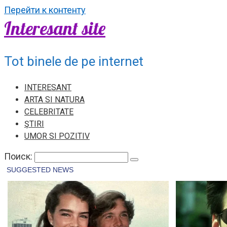
Перейти к контенту
Interesant site
Tot binele de pe internet
INTERESANT
ARTA SI NATURA
CELEBRITATE
ŞTIRI
UMOR SI POZITIV
Поиск: