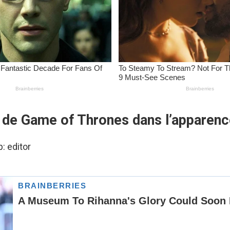
 de Game of Thrones dans l’apparenc
р:
editor