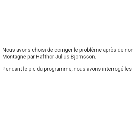
Nous avons choisi de corriger le problème après de nom
Montagne par Hafthor Julius Bjornsson.
Pendant le pic du programme, nous avons interrogé les 