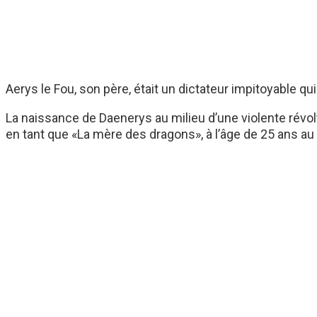
Aerys le Fou, son père, était un dictateur impitoyable 
La naissance de Daenerys au milieu d’une violente révolte
en tant que «La mère des dragons», à l’âge de 25 ans au 