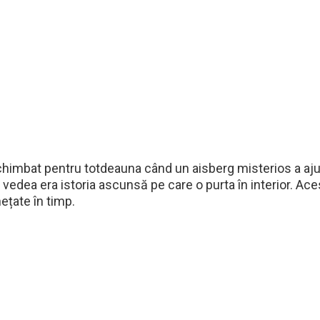
 schimbat pentru totdeauna când un aisberg misterios a ajun
edea era istoria ascunsă pe care o purta în interior. Ace
hețate în timp.