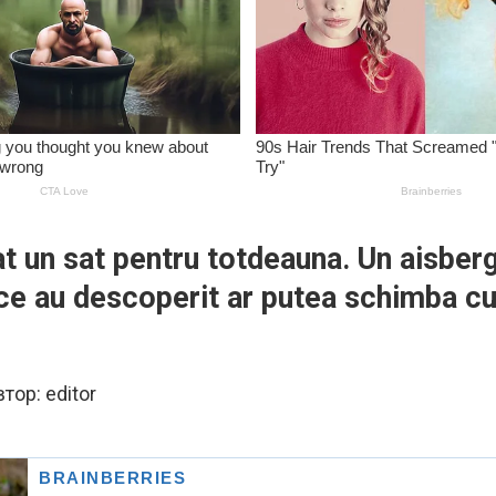
 un sat pentru totdeauna․ Un aisberg 
 au descoperit ar putea schimba cursu
втор:
editor