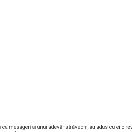
ci ca mesageri ai unui adevăr străvechi, au adus cu ei o r