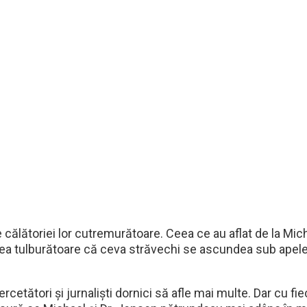
e călătoriei lor cutremurătoare. Ceea ce au aflat de la Mic
rea tulburătoare că ceva străvechi se ascundea sub apele
cetători și jurnaliști dornici să afle mai multe. Dar cu fi