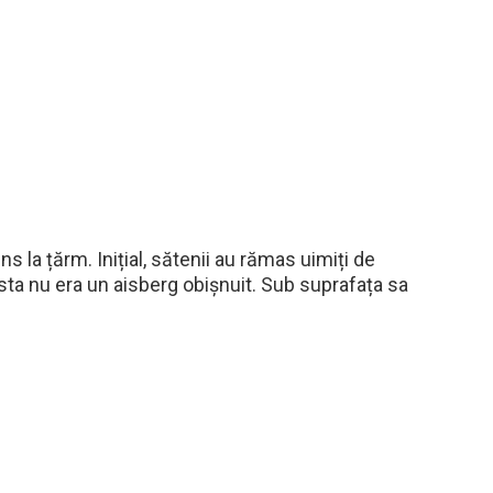
s la țărm. Inițial, sătenii au rămas uimiți de
sta nu era un aisberg obișnuit. Sub suprafața sa