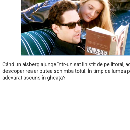
Când un aisberg ajunge într-un sat liniștit de pe litoral,
descoperirea ar putea schimba totul. În timp ce lumea pr
adevărat ascuns în gheață?