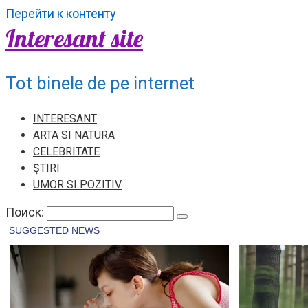
Перейти к контенту
Interesant site
Tot binele de pe internet
INTERESANT
ARTA SI NATURA
CELEBRITATE
ŞTIRI
UMOR SI POZITIV
Поиск: