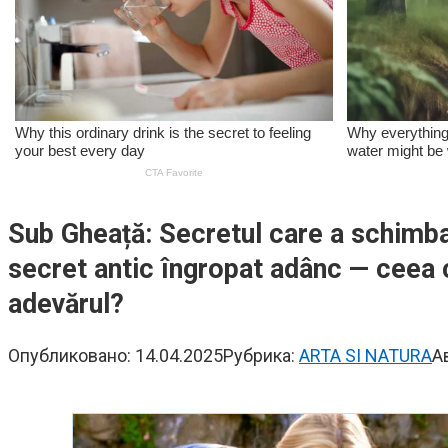
Sub Gheață: Secretul care a schimbat
secret antic îngropat adânc — ceea ce
adevărul?
Опубликовано:
14.04.2025
Рубрика:
ARTA SI NATURA
А