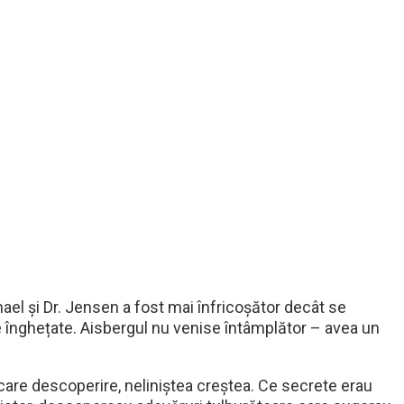
hael și Dr. Jensen a fost mai înfricoșător decât se
 înghețate. Aisbergul nu venise întâmplător – avea un
ecare descoperire, neliniștea creștea. Ce secrete erau