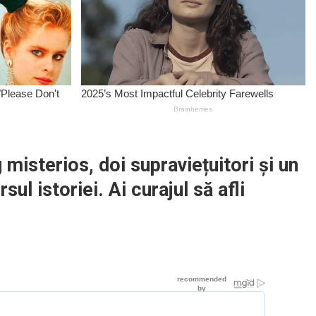
misterios, doi supraviețuitori și un
l istoriei. Ai curajul să afli