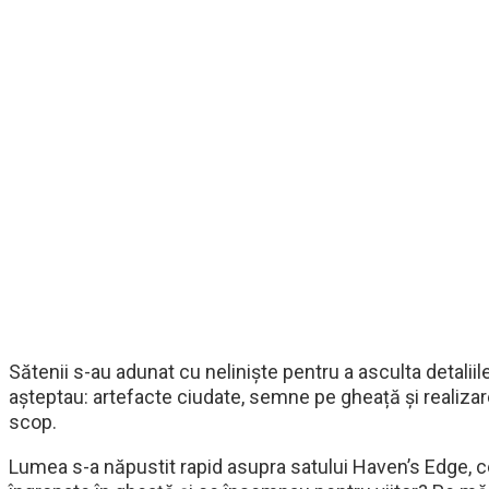
Sătenii s-au adunat cu neliniște pentru a asculta detaliil
așteptau: artefacte ciudate, semne pe gheață și realiza
scop.
Lumea s-a năpustit rapid asupra satului Haven’s Edge, cer