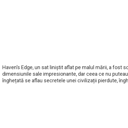
Haven’s Edge, un sat liniștit aflat pe malul mării, a fost
dimensiunile sale impresionante, dar ceea ce nu puteau v
înghețată se aflau secretele unei civilizații pierdute, îng