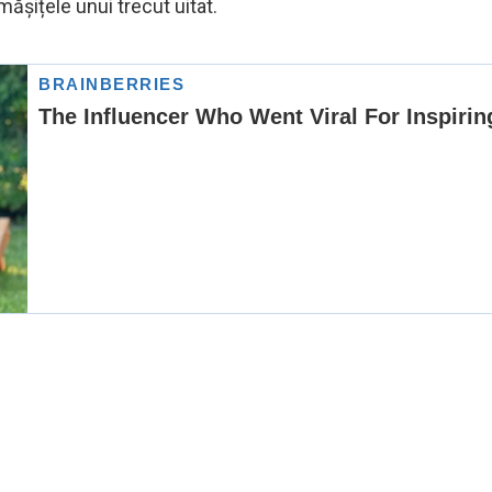
mășițele unui trecut uitat.