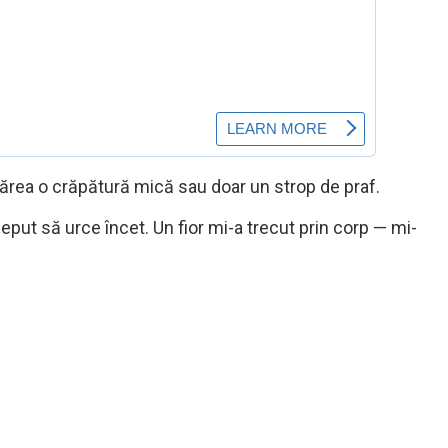
ărea o crăpătură mică sau doar un strop de praf.
ceput să urce încet. Un fior mi-a trecut prin corp — mi-