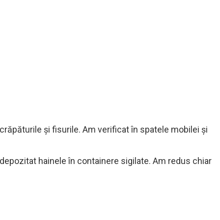
răpăturile și fisurile. Am verificat în spatele mobilei și
 depozitat hainele în containere sigilate. Am redus chiar