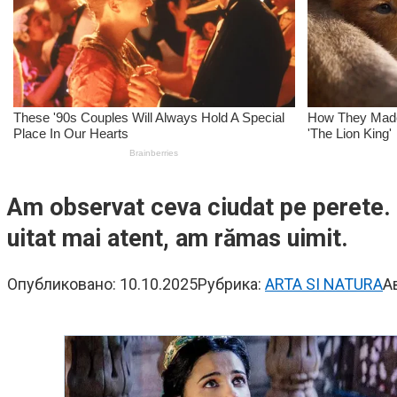
Am observat ceva ciudat pe perete. 
uitat mai atent, am rămas uimit.
Опубликовано:
10.10.2025
Рубрика:
ARTA SI NATURA
А