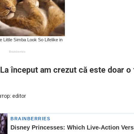
La început am crezut că este doar o 
втор:
editor