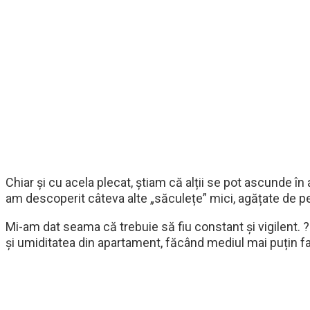
Chiar și cu acela plecat, știam că alții se pot ascunde în 
am descoperit câteva alte „săculețe” mici, agățate de per
Mi-am dat seama că trebuie să fiu constant și vigilent. ?
și umiditatea din apartament, făcând mediul mai puțin fa