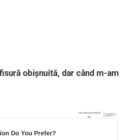
fisură obișnuită, dar când m-am