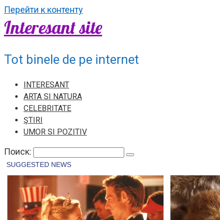
Перейти к контенту
Interesant site
Tot binele de pe internet
INTERESANT
ARTA SI NATURA
CELEBRITATE
ŞTIRI
UMOR SI POZITIV
Поиск: