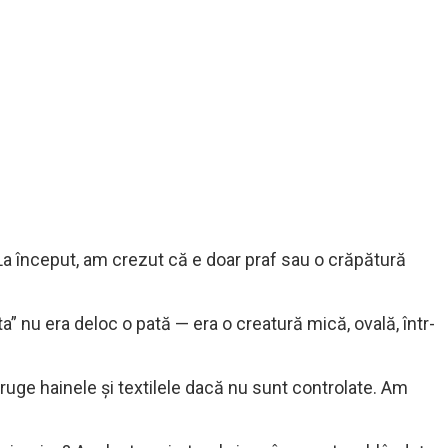
? La început, am crezut că e doar praf sau o crăpătură
” nu era deloc o pată — era o creatură mică, ovală, într-
uge hainele și textilele dacă nu sunt controlate. Am