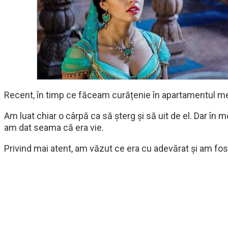
Recent, în timp ce făceam curățenie în apartamentul me
Am luat chiar o cârpă ca să șterg și să uit de el. Dar în 
am dat seama că era vie.
Privind mai atent, am văzut ce era cu adevărat și am fos