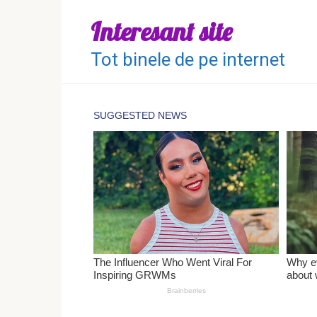
Перейти
Interesant site
к
контенту
Tot binele de pe internet