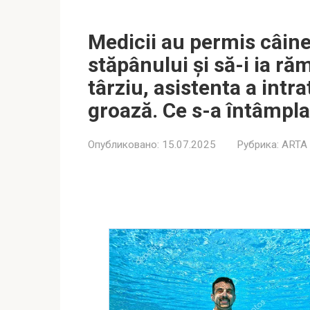
Medicii au permis câine
stăpânului și să-i ia r
târziu, asistenta a intra
groază. Ce s-a întâmpl
Опубликовано:
15.07.2025
Рубрика:
ARTA