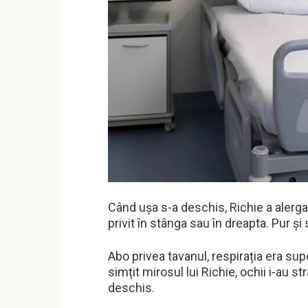
Când ușa s-a deschis, Richie a alerga
privit în stânga sau în dreapta. Pur și 
Abo privea tavanul, respirația era sup
simțit mirosul lui Richie, ochii i-au st
deschis.