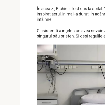
În acea zi, Richie a fost dus la spital.
inspirat aerul, inima i-a durut. În ad
întâlnire.
O asistentă a înțeles ce avea nevoie
singurul său prieten. Și deși regulile 