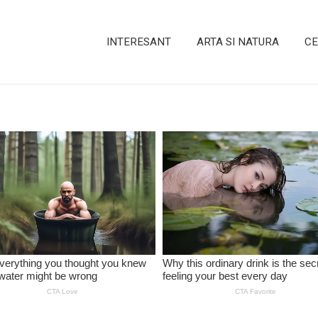
INTERESANT
ARTA SI NATURA
CE