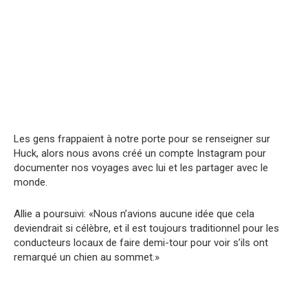
Les gens frappaient à notre porte pour se renseigner sur
Huck, alors nous avons créé un compte Instagram pour
documenter nos voyages avec lui et les partager avec le
monde.
Allie a poursuivi: «Nous n’avions aucune idée que cela
deviendrait si célèbre, et il est toujours traditionnel pour les
conducteurs locaux de faire demi-tour pour voir s’ils ont
remarqué un chien au sommet.»