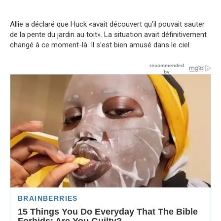
Allie a déclaré que Huck «avait découvert qu’il pouvait sauter
de la pente du jardin au toit». La situation avait définitivement
changé à ce moment-là. Il s’est bien amusé dans le ciel.