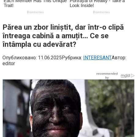
Părea un zbor liniștit, dar într-o clipă
întreaga cabină a amuțit… Ce se
întâmpla cu adevărat?
Опубликовано:
11.06.2025
Рубрика:
INTERESANT
Автор:
editor