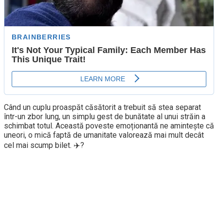
Când un cuplu proaspăt căsătorit a trebuit să stea separat
într-un zbor lung, un simplu gest de bunătate al unui străin a
schimbat totul. Această poveste emoționantă ne amintește că
uneori, o mică faptă de umanitate valorează mai mult decât
cel mai scump bilet. ✈️?