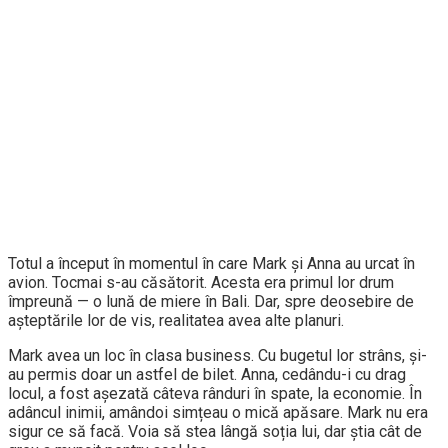
Totul a început în momentul în care Mark și Anna au urcat în
avion. Tocmai s-au căsătorit. Acesta era primul lor drum
împreună — o lună de miere în Bali. Dar, spre deosebire de
așteptările lor de vis, realitatea avea alte planuri.
Mark avea un loc în clasa business. Cu bugetul lor strâns, și-
au permis doar un astfel de bilet. Anna, cedându-i cu drag
locul, a fost așezată câteva rânduri în spate, la economie. În
adâncul inimii, amândoi simțeau o mică apăsare. Mark nu era
sigur ce să facă. Voia să stea lângă soția lui, dar știa cât de