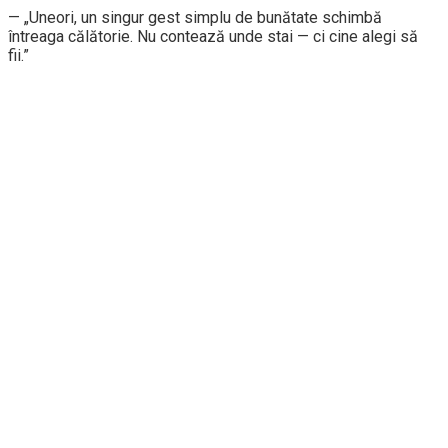
— „Uneori, un singur gest simplu de bunătate schimbă
întreaga călătorie. Nu contează unde stai — ci cine alegi să
fii.”