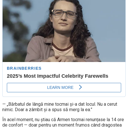
— „Bărbatul de lângă mine tocmai și-a dat locul. Nu a cerut
nimic. Doar a zâmbit și a spus să merg la ea.”
În acel moment, nu știau că Armen tocmai renunțase la 14 ore
de confort — doar pentru un moment frumos când dragostea