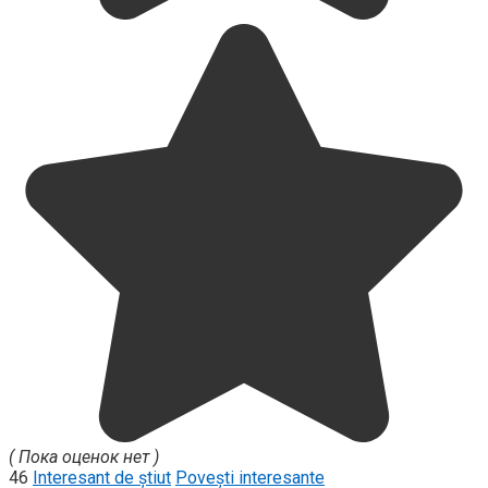
( Пока оценок нет )
46
Interesant de știut
Povești interesante