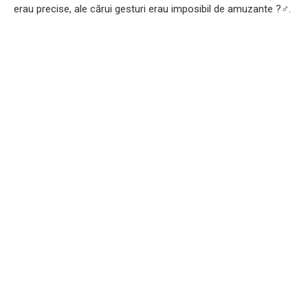
erau precise, ale cărui gesturi erau imposibil de amuzante ?‍♂️.