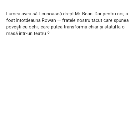
Lumea avea să-l cunoască drept Mr. Bean. Dar pentru noi, a
fost întotdeauna Rowan — fratele nostru tăcut care spunea
povești cu ochii, care putea transforma chiar și statul la o
masă într-un teatru ?.