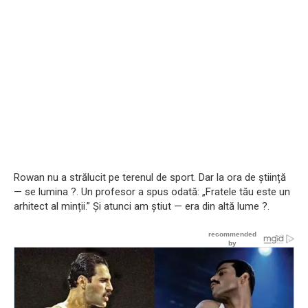
Rowan nu a strălucit pe terenul de sport. Dar la ora de știință
— se lumina ?. Un profesor a spus odată: „Fratele tău este un
arhitect al minții.” Și atunci am știut — era din altă lume ?.