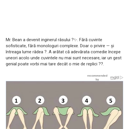
Mr. Bean a devenit inginerul râsului ?✨. Fără cuvinte
sofisticate, fără monologuri complexe. Doar o privire — și
întreaga lume râdea ?. A arătat că adevărata comedie începe
uneori acolo unde cuvintele nu mai sunt necesare, iar un gest
genial poate vorbi mai tare decât o mie de replici ??.