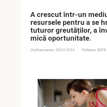
A crescut într-un mediu
resursele pentru a se hr
tuturor greutăților, a î
mică oportunitate.
Опубликовано:
28.03.2025
Рубрика:
ARTA