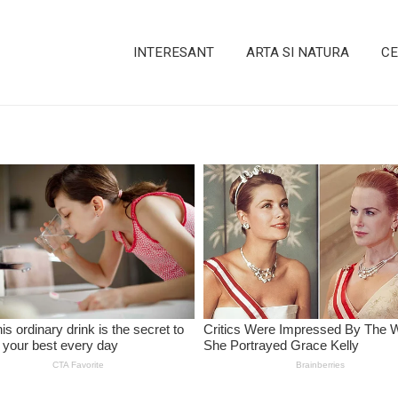
INTERESANT
ARTA SI NATURA
CE