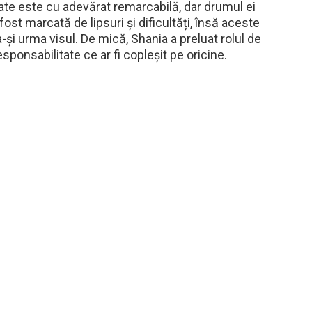
ate este cu adevărat remarcabilă, dar drumul ei
fost marcată de lipsuri și dificultăți, însă aceste
-și urma visul. De mică, Shania a preluat rolul de
o responsabilitate ce ar fi copleșit pe oricine.