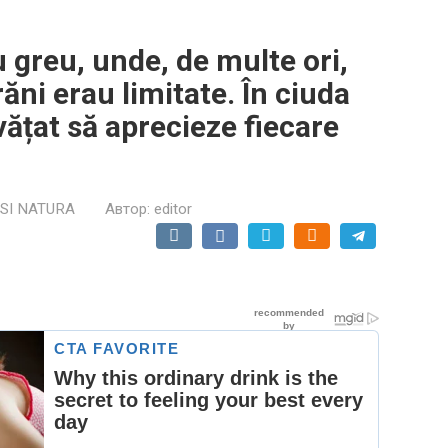
 greu, unde, de multe ori,
ăni erau limitate. În ciuda
nvățat să aprecieze fiecare
 SI NATURA
Автор:
editor