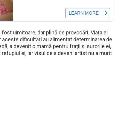
fost uimitoare, dar plină de provocări. Viața ei
r aceste dificultăți au alimentat determinarea de
edă, a devenit o mamă pentru frații și surorile ei,
refugiul ei, iar visul de a deveni artist nu a murit