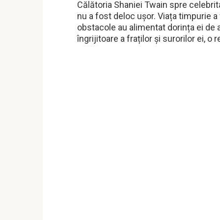
Călătoria Shaniei Twain spre celebrit
nu a fost deloc ușor. Viața timpurie a 
obstacole au alimentat dorința ei de a
îngrijitoare a fraților și surorilor ei, 