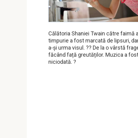
Călătoria Shaniei Twain către faimă a 
timpurie a fost marcată de lipsuri, da
a-și urma visul. ?? De la o vârstă frag
făcând față greutăților. Muzica a fost 
niciodată. ?