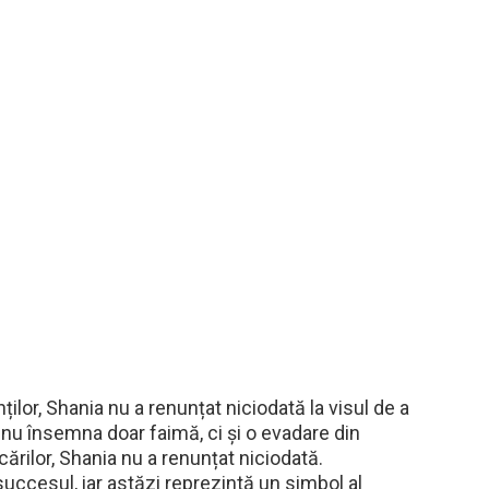
ților, Shania nu a renunțat niciodată la visul de a
nu însemna doar faimă, ci și o evadare din
cărilor, Shania nu a renunțat niciodată.
succesul, iar astăzi reprezintă un simbol al