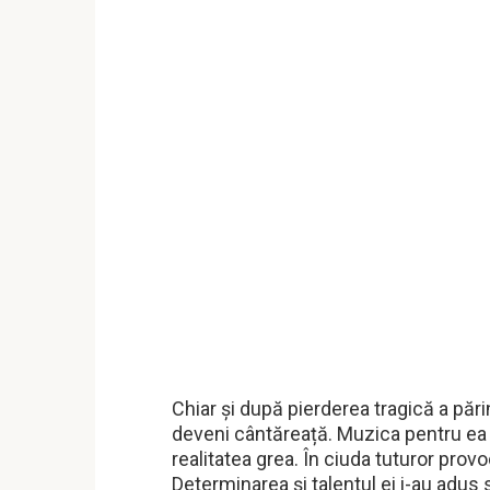
Chiar și după pierderea tragică a părin
deveni cântăreață. Muzica pentru ea 
realitatea grea. În ciuda tuturor provo
Determinarea și talentul ei i-au adus 