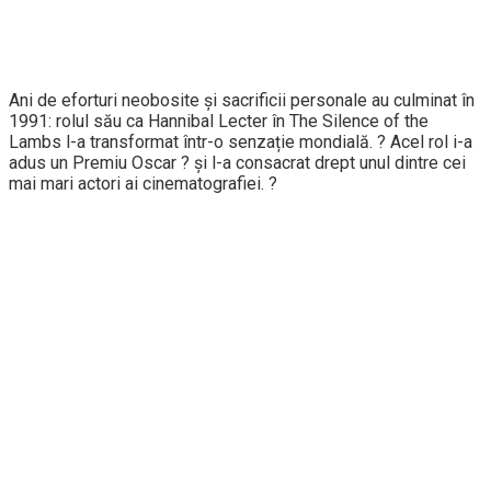
Ani de eforturi neobosite și sacrificii personale au culminat în
1991: rolul său ca Hannibal Lecter în The Silence of the
Lambs l-a transformat într-o senzație mondială. ? Acel rol i-a
adus un Premiu Oscar ? și l-a consacrat drept unul dintre cei
mai mari actori ai cinematografiei. ?