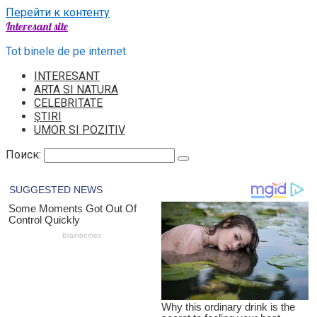
Перейти к контенту
Interesant site
Tot binele de pe internet
INTERESANT
ARTA SI NATURA
CELEBRITATE
ŞTIRI
UMOR SI POZITIV
Поиск: