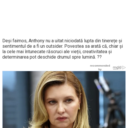
Deși faimos, Anthony nu a uitat niciodată lupta din tinerețe și
sentimentul de a fi un outsider. Povestea sa arată că, chiar și
la cele mai întunecate răscruci ale vieții, creativitatea și
determinarea pot deschide drumul spre lumină. ??