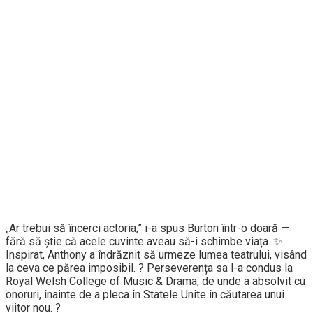
„Ar trebui să încerci actoria,” i-a spus Burton într-o doară —
fără să știe că acele cuvinte aveau să-i schimbe viața. ✨
Inspirat, Anthony a îndrăznit să urmeze lumea teatrului, visând
la ceva ce părea imposibil. ? Perseverența sa l-a condus la
Royal Welsh College of Music & Drama, de unde a absolvit cu
onoruri, înainte de a pleca în Statele Unite în căutarea unui
viitor nou. ?