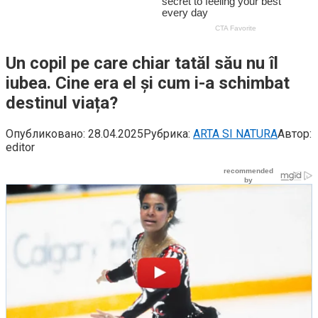
Un copil pe care chiar tatăl său nu îl
iubea. Cine era el și cum i-a schimbat
destinul viața?
Опубликовано:
28.04.2025
Рубрика:
ARTA SI NATURA
Автор:
editor