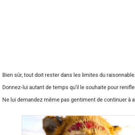
Bien sûr, tout doit rester dans les limites du raisonnab
Donnez-lui autant de temps qu’il le souhaite pour renifler
Ne lui demandez même pas gentiment de continuer à avance