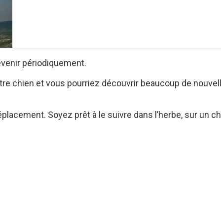
evenir périodiquement.
 à votre chien et vous pourriez découvrir beaucoup de no
éplacement. Soyez prêt à le suivre dans l’herbe, sur un c