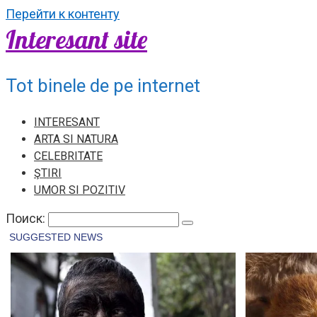
Перейти к контенту
Interesant site
Tot binele de pe internet
INTERESANT
ARTA SI NATURA
CELEBRITATE
ŞTIRI
UMOR SI POZITIV
Поиск: