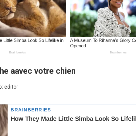
he aavec votre chien
р:
editor