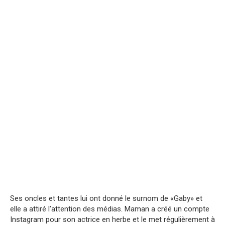
Ses oncles et tantes lui ont donné le surnom de «Gaby» et
elle a attiré l’attention des médias. Maman a créé un compte
Instagram pour son actrice en herbe et le met régulièrement à