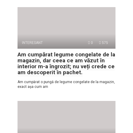
INTERESANT
0
575
Am cumpărat legume congelate de la
magazin, dar ceea ce am văzut în
interior m-a îngrozit; nu veți crede ce
am descoperit în pachet.
Am cumpărat o pungă de legume congelate de la magazin,
exact așa cum am