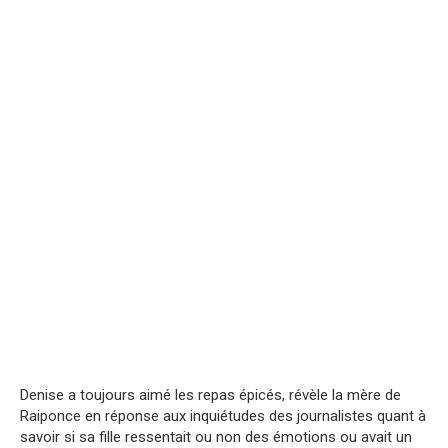
Denise a toujours aimé les repas épicés, révèle la mère de
Raiponce en réponse aux inquiétudes des journalistes quant à
savoir si sa fille ressentait ou non des émotions ou avait un