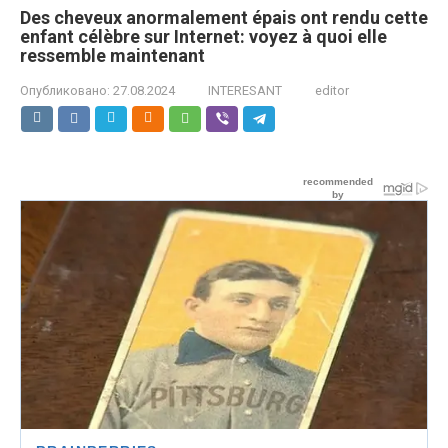
Des cheveux anormalement épais ont rendu cette
enfant célèbre sur Internet: voyez à quoi elle
ressemble maintenant
Опубликовано:
27.08.2024
INTERESANT
editor