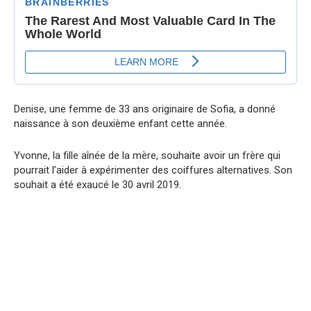
Denise, une femme de 33 ans originaire de Sofia, a donné
naissance à son deuxième enfant cette année.
Yvonne, la fille aînée de la mère, souhaite avoir un frère qui
pourrait l’aider à expérimenter des coiffures alternatives. Son
souhait a été exaucé le 30 avril 2019.