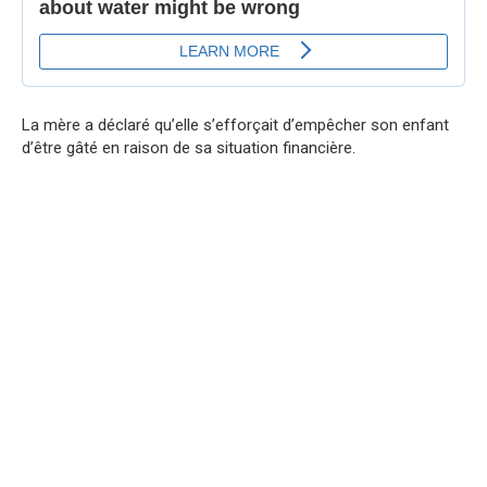
La mère a déclaré qu’elle s’efforçait d’empêcher son enfant
d’être gâté en raison de sa situation financière.