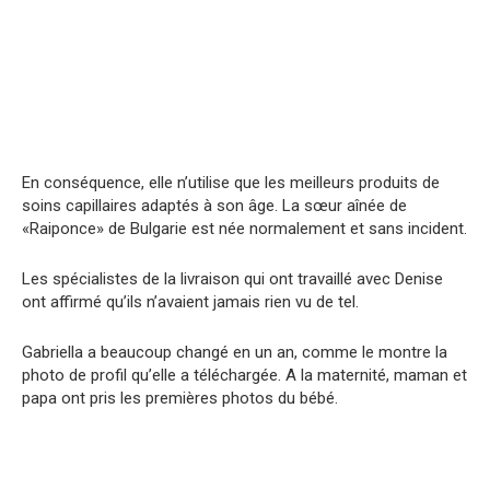
En conséquence, elle n’utilise que les meilleurs produits de
soins capillaires adaptés à son âge. La sœur aînée de
«Raiponce» de Bulgarie est née normalement et sans incident.
Les spécialistes de la livraison qui ont travaillé avec Denise
ont affirmé qu’ils n’avaient jamais rien vu de tel.
Gabriella a beaucoup changé en un an, comme le montre la
photo de profil qu’elle a téléchargée. A la maternité, maman et
papa ont pris les premières photos du bébé.