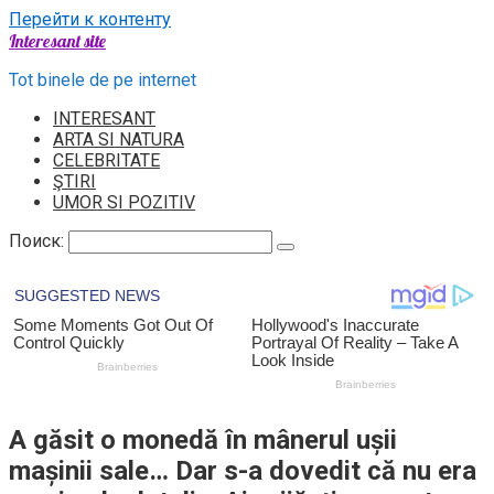
Перейти к контенту
Interesant site
Tot binele de pe internet
INTERESANT
ARTA SI NATURA
CELEBRITATE
ŞTIRI
UMOR SI POZITIV
Поиск:
A găsit o monedă în mânerul ușii
mașinii sale… Dar s-a dovedit că nu era