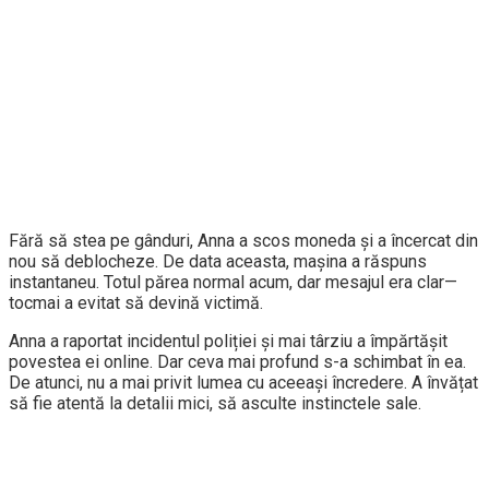
Fără să stea pe gânduri, Anna a scos moneda și a încercat din
nou să deblocheze. De data aceasta, mașina a răspuns
instantaneu. Totul părea normal acum, dar mesajul era clar—
tocmai a evitat să devină victimă.
Anna a raportat incidentul poliției și mai târziu a împărtășit
povestea ei online. Dar ceva mai profund s-a schimbat în ea.
De atunci, nu a mai privit lumea cu aceeași încredere. A învățat
să fie atentă la detalii mici, să asculte instinctele sale.