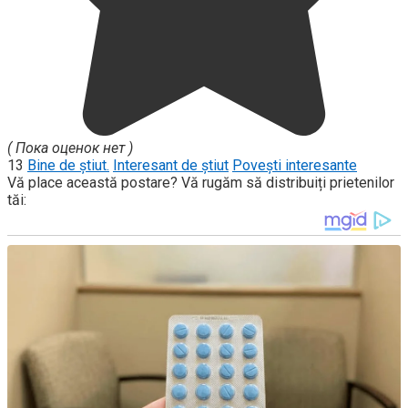
( Пока оценок нет )
13
Bine de știut.
Interesant de știut
Povești interesante
Vă place această postare? Vă rugăm să distribuiți prietenilor
tăi: