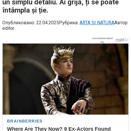
un simplu detaliu. Ai grijă, ți se poate
întâmpla și ție.
Опубликовано:
22.04.2025
Рубрика:
ARTA SI NATURA
Автор:
editor