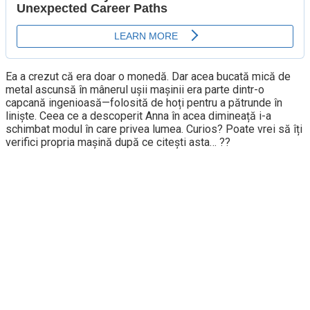
Ea a crezut că era doar o monedă. Dar acea bucată mică de
metal ascunsă în mânerul ușii mașinii era parte dintr-o
capcană ingenioasă—folosită de hoți pentru a pătrunde în
liniște. Ceea ce a descoperit Anna în acea dimineață i-a
schimbat modul în care privea lumea. Curios? Poate vrei să îți
verifici propria mașină după ce citești asta… ??