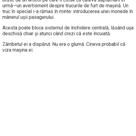
urmă—un avertisment despre trucurile de furt de mașină. Un
truc în special i-a rămas în minte: introducerea unei monede în
mânerul ușii pasagerului.
Acesta poate bloca sistemul de închidere centrală, lăsând ușa
deschisă chiar și atunci când crezi că este încuiată.
Zâmbetul ei a dispărut. Nu era o glumă. Cineva probabil că
viza mașina ei.