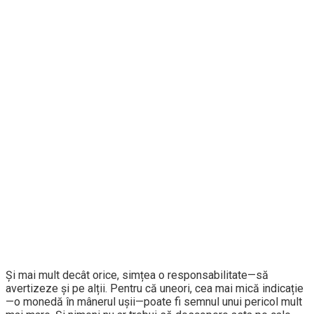
Și mai mult decât orice, simțea o responsabilitate—să
avertizeze și pe alții. Pentru că uneori, cea mai mică indicație
—o monedă în mânerul ușii—poate fi semnul unui pericol mult