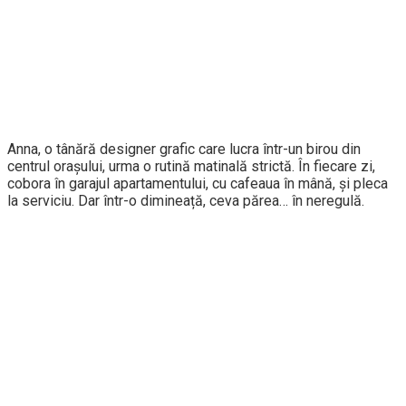
Anna, o tânără designer grafic care lucra într-un birou din
centrul orașului, urma o rutină matinală strictă. În fiecare zi,
cobora în garajul apartamentului, cu cafeaua în mână, și pleca
la serviciu. Dar într-o dimineață, ceva părea… în neregulă.